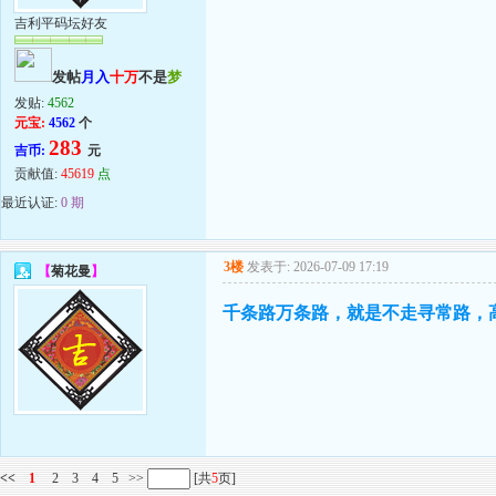
吉利平码坛好友
发帖
月入
十万
不是
梦
发贴:
4562
元宝:
4562
个
283
吉币:
元
贡献值:
45619
点
最近认证:
0 期
3楼
发表于: 2026-07-09 17:19
【
菊花曼
】
千条路万条路，就是不走寻常路，
<<
1
2
3
4
5
>>
[共
5
页]