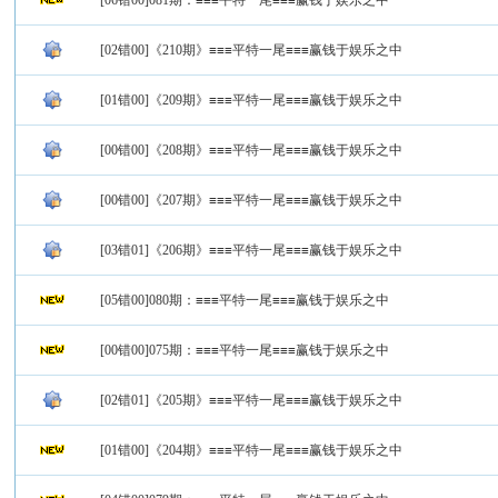
[06错00]081期：≡≡≡平特一尾≡≡≡赢钱于娱乐之中
[02错00]《210期》≡≡≡平特一尾≡≡≡赢钱于娱乐之中
[01错00]《209期》≡≡≡平特一尾≡≡≡赢钱于娱乐之中
[00错00]《208期》≡≡≡平特一尾≡≡≡赢钱于娱乐之中
[00错00]《207期》≡≡≡平特一尾≡≡≡赢钱于娱乐之中
[03错01]《206期》≡≡≡平特一尾≡≡≡赢钱于娱乐之中
[05错00]080期：≡≡≡平特一尾≡≡≡赢钱于娱乐之中
[00错00]075期：≡≡≡平特一尾≡≡≡赢钱于娱乐之中
[02错01]《205期》≡≡≡平特一尾≡≡≡赢钱于娱乐之中
[01错00]《204期》≡≡≡平特一尾≡≡≡赢钱于娱乐之中