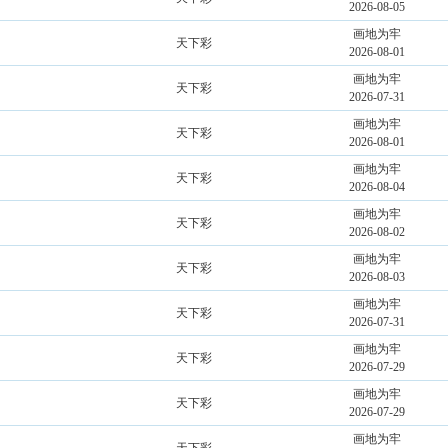
2026-08-05
画地为牢
天下彩
2026-08-01
画地为牢
天下彩
2026-07-31
画地为牢
天下彩
2026-08-01
画地为牢
天下彩
2026-08-04
画地为牢
天下彩
2026-08-02
画地为牢
天下彩
2026-08-03
画地为牢
天下彩
2026-07-31
画地为牢
天下彩
2026-07-29
画地为牢
天下彩
2026-07-29
画地为牢