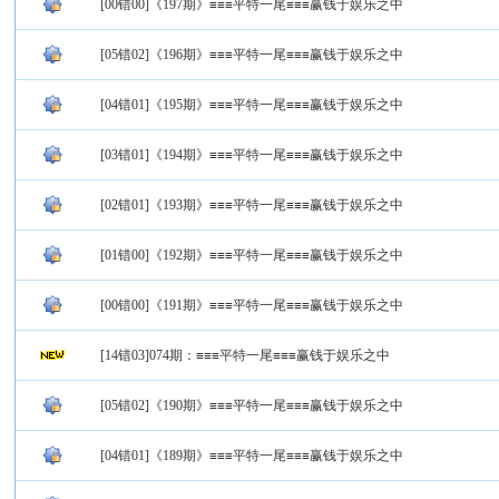
[00错00]《197期》≡≡≡平特一尾≡≡≡赢钱于娱乐之中
[05错02]《196期》≡≡≡平特一尾≡≡≡赢钱于娱乐之中
[04错01]《195期》≡≡≡平特一尾≡≡≡赢钱于娱乐之中
[03错01]《194期》≡≡≡平特一尾≡≡≡赢钱于娱乐之中
[02错01]《193期》≡≡≡平特一尾≡≡≡赢钱于娱乐之中
[01错00]《192期》≡≡≡平特一尾≡≡≡赢钱于娱乐之中
[00错00]《191期》≡≡≡平特一尾≡≡≡赢钱于娱乐之中
[14错03]074期：≡≡≡平特一尾≡≡≡赢钱于娱乐之中
[05错02]《190期》≡≡≡平特一尾≡≡≡赢钱于娱乐之中
[04错01]《189期》≡≡≡平特一尾≡≡≡赢钱于娱乐之中