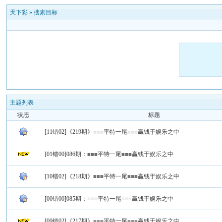
天下彩
»
搜索目标
主题列表
状态
标题
[11错02]《219期》≡≡≡平特一尾≡≡≡赢钱于娱乐之中
[01错00]086期：≡≡≡平特一尾≡≡≡赢钱于娱乐之中
[10错02]《218期》≡≡≡平特一尾≡≡≡赢钱于娱乐之中
[00错00]085期：≡≡≡平特一尾≡≡≡赢钱于娱乐之中
[09错02]《217期》≡≡≡平特一尾≡≡≡赢钱于娱乐之中