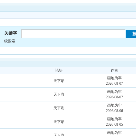
关键字
级搜索
论坛
作者
画地为牢
天下彩
2026-08-07
画地为牢
天下彩
2026-08-07
画地为牢
天下彩
2026-08-06
画地为牢
天下彩
2026-08-05
画地为牢
天下彩