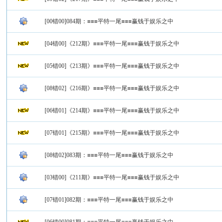
[00错00]084期：≡≡≡平特一尾≡≡≡赢钱于娱乐之中
[04错00]《212期》≡≡≡平特一尾≡≡≡赢钱于娱乐之中
[05错00]《213期》≡≡≡平特一尾≡≡≡赢钱于娱乐之中
[08错02]《216期》≡≡≡平特一尾≡≡≡赢钱于娱乐之中
[06错01]《214期》≡≡≡平特一尾≡≡≡赢钱于娱乐之中
[07错01]《215期》≡≡≡平特一尾≡≡≡赢钱于娱乐之中
[08错02]083期：≡≡≡平特一尾≡≡≡赢钱于娱乐之中
[03错00]《211期》≡≡≡平特一尾≡≡≡赢钱于娱乐之中
[07错01]082期：≡≡≡平特一尾≡≡≡赢钱于娱乐之中