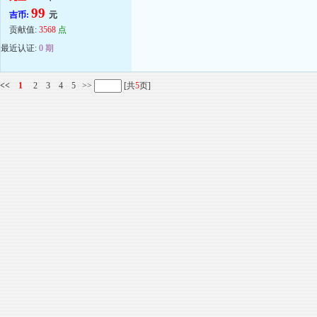
99
吉币:
元
贡献值:
3568
点
最近认证:
0 期
<<
1
2
3
4
5
>>
[共
5
页]