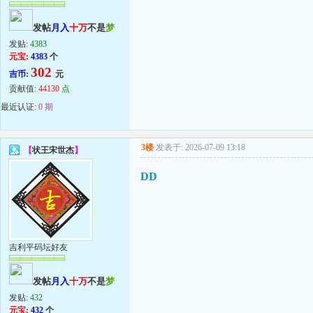
发帖
月入
十万
不是
梦
发贴:
4383
元宝:
4383
个
302
吉币:
元
贡献值:
44130
点
最近认证:
0 期
3楼
发表于: 2026-07-09 13:18
【
状王宋世杰
】
DD
吉利平码坛好友
发帖
月入
十万
不是
梦
发贴:
432
元宝:
432
个