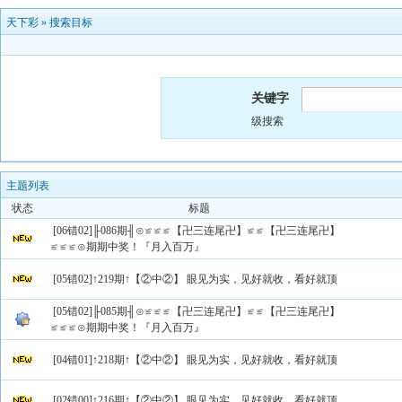
天下彩
»
搜索目标
关键字
级搜索
主题列表
状态
标题
[06错02]╟086期╢⊙≌≌≌【卍三连尾卍】≌≌【卍三连尾卍】
≌≌≌⊙期期中奖！『月入百万』
[05错02]↑219期↑【②中②】 眼见为实，见好就收，看好就顶
[05错02]╟085期╢⊙≌≌≌【卍三连尾卍】≌≌【卍三连尾卍】
≌≌≌⊙期期中奖！『月入百万』
[04错01]↑218期↑【②中②】 眼见为实，见好就收，看好就顶
[02错00]↑216期↑【②中②】 眼见为实，见好就收，看好就顶