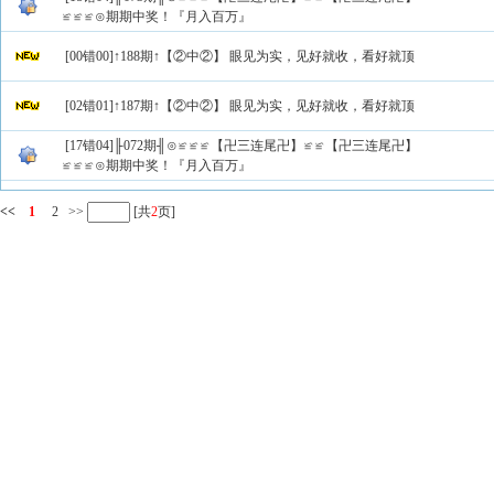
≌≌≌⊙期期中奖！『月入百万』
[00错00]↑188期↑【②中②】 眼见为实，见好就收，看好就顶
[02错01]↑187期↑【②中②】 眼见为实，见好就收，看好就顶
[17错04]╟072期╢⊙≌≌≌【卍三连尾卍】≌≌【卍三连尾卍】
≌≌≌⊙期期中奖！『月入百万』
<<
1
2
>>
[共
2
页]