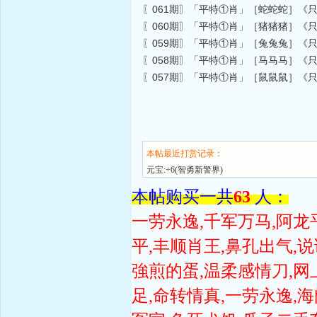
〖061期〗「平特①肖」［蛇蛇蛇］《只
〖060期〗「平特①肖」［猪猪猪］《只
〖059期〗「平特①肖」［兔兔兔］《只
〖058期〗「平特①肖」［马马马］《只
〖057期〗「平特①肖」［鼠鼠鼠］《只
本帖最近打赏记录：
元宝:+6(智勇新警界)
本帖购买一共
63
人：
一劳永逸,千军万马,阿龙
平,丰顺肖王,鼻孔出气,说
強煎的蛋,温柔感情刀,网
足,命转情真,一劳永逸,