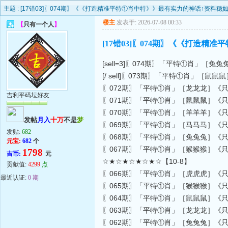
主题 :
[17错03]〖074期〗《《打造精准平特①肖中特》》最有实力的神话↑资料稳如
楼主
发表于: 2026-07-08 00:33
【
只有一个人
】
[17错03]〖074期〗《《打造
[sell=3]〖074期〗「平特①肖」［兔
[/ sell]〖073期〗「平特①肖」［鼠
〖072期〗「平特①肖」［龙龙龙］《只
吉利平码坛好友
〖071期〗「平特①肖」［鼠鼠鼠］《只
〖070期〗「平特①肖」［羊羊羊］《只
发帖
月入
十万
不是
梦
〖069期〗「平特①肖」［马马马］《只
发贴:
682
〖068期〗「平特①肖」［兔兔兔］《只
元宝:
682
个
〖067期〗「平特①肖」［猴猴猴］《只
1798
吉币:
元
☆★☆★☆★☆★☆【10-8】
贡献值:
4299
点
〖066期〗「平特①肖」［虎虎虎］《只
最近认证:
0 期
〖065期〗「平特①肖」［猴猴猴］《只
〖064期〗「平特①肖」［鼠鼠鼠］《只
〖063期〗「平特①肖」［龙龙龙］《只
〖062期〗「平特①肖」［兔兔兔］《只