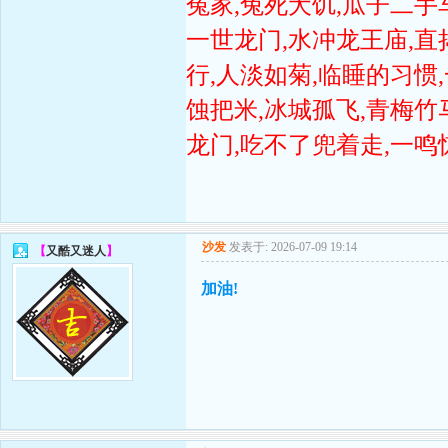
冤家,兔死犬饥,瓜子二手
一世龙门,水冲龙王庙,直
行,人淡如菊,临睡的习惯
蚀把米,冰城孤飞,青梅竹
龙门,吃不了兜着走,一鸣
沙发
发表于: 2026-07-09 19:14
【
又酷又迷人
】
加油!