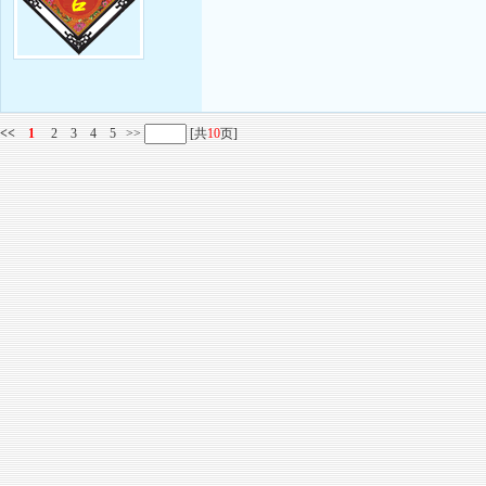
<<
1
2
3
4
5
>>
[共
10
页]