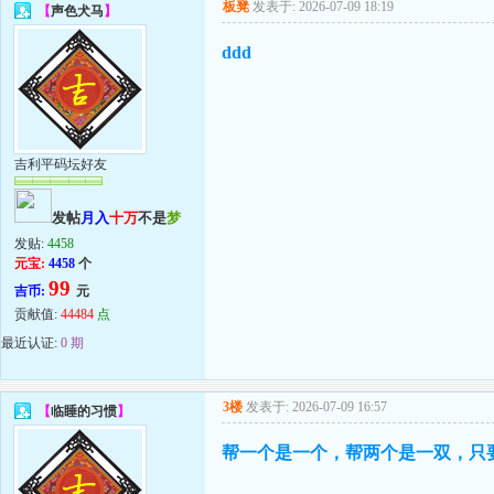
板凳
发表于: 2026-07-09 18:19
【
声色犬马
】
ddd
吉利平码坛好友
发帖
月入
十万
不是
梦
发贴:
4458
元宝:
4458
个
99
吉币:
元
贡献值:
44484
点
最近认证:
0 期
3楼
发表于: 2026-07-09 16:57
【
临睡的习惯
】
帮一个是一个，帮两个是一双，只