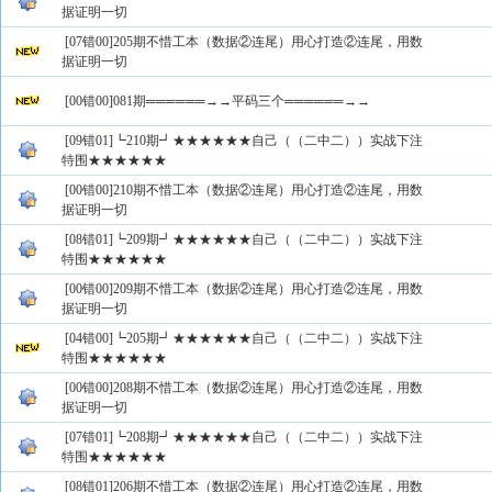
据证明一切
[07错00]205期不惜工本（数据②连尾）用心打造②连尾，用数
据证明一切
[00错00]081期══════→→平码三个══════→→
[09错01]┗210期┛★★★★★★自己（（二中二））实战下注
特围★★★★★★
[00错00]210期不惜工本（数据②连尾）用心打造②连尾，用数
据证明一切
[08错01]┗209期┛★★★★★★自己（（二中二））实战下注
特围★★★★★★
[00错00]209期不惜工本（数据②连尾）用心打造②连尾，用数
据证明一切
[04错00]┗205期┛★★★★★★自己（（二中二））实战下注
特围★★★★★★
[00错00]208期不惜工本（数据②连尾）用心打造②连尾，用数
据证明一切
[07错01]┗208期┛★★★★★★自己（（二中二））实战下注
特围★★★★★★
[08错01]206期不惜工本（数据②连尾）用心打造②连尾，用数