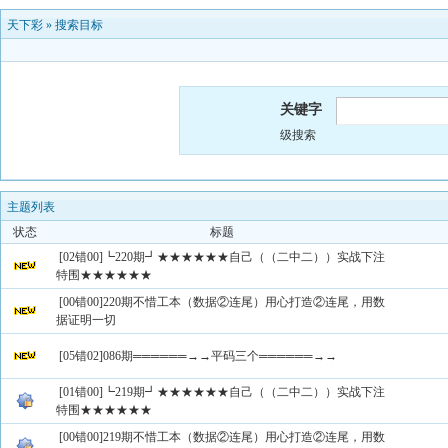
天下彩
»
搜索目标
关键字
级搜索
主题列表
状态
标题
[02错00]┗220期┛★★★★★★自己（（二中二））实战下注
特围★★★★★★
[00错00]220期不惜工本（数据②连尾）用心打造②连尾，用数
据证明一切
[05错02]086期══════→→平码三个══════→→
[01错00]┗219期┛★★★★★★自己（（二中二））实战下注
特围★★★★★★
[00错00]219期不惜工本（数据②连尾）用心打造②连尾，用数