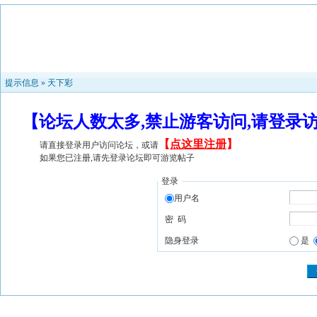
提示信息 »
天下彩
【论坛人数太多,禁止游客访问,请登录
【
点这里注册
】
请直接登录用户访问论坛，或请
如果您已注册,请先登录论坛即可游览帖子
登录
用户名
密 码
隐身登录
是