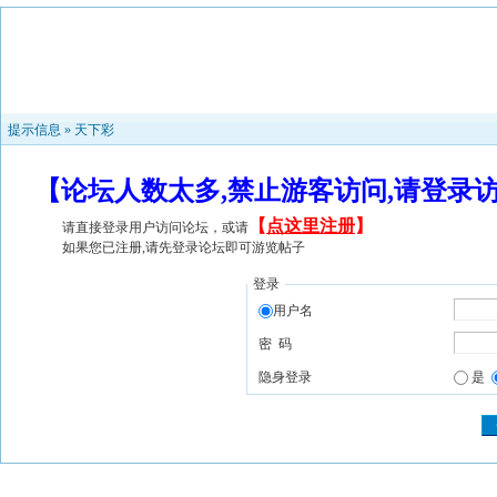
提示信息 »
天下彩
【论坛人数太多,禁止游客访问,请登录
【
点这里注册
】
请直接登录用户访问论坛，或请
如果您已注册,请先登录论坛即可游览帖子
登录
用户名
密 码
隐身登录
是