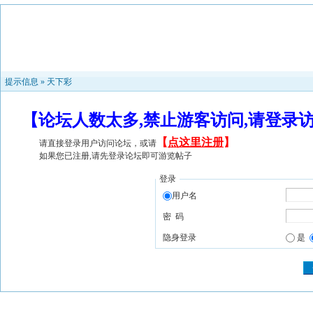
提示信息 »
天下彩
【论坛人数太多,禁止游客访问,请登录
【
点这里注册
】
请直接登录用户访问论坛，或请
如果您已注册,请先登录论坛即可游览帖子
登录
用户名
密 码
隐身登录
是