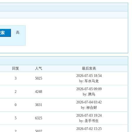
高
回复
人气
最后发表
2026-07-05 18:54
3
5025
by: 车水马龙
2026-07-05 09:09
2
4248
by: 腾鸟
2026-07-04 03:42
0
3831
by: 禄合财
2026-07-03 19:24
5
6325
by: 圣手书生
2026-07-02 15:25
2
5037