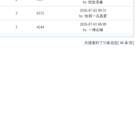
by: 蛇欲吞象
2026-07-02 09:31
3
6151
by: 给我一点真爱
2026-07-01 06:09
1
4244
by: 一傅众咻
共搜索到了55条信息[ 48 条/页]