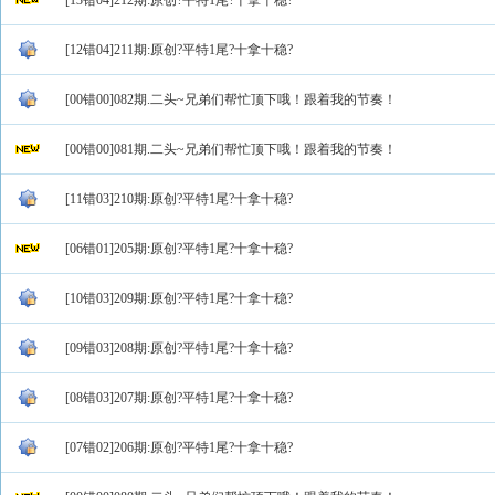
[13错04]212期:原创?平特1尾?十拿十稳?
[12错04]211期:原创?平特1尾?十拿十稳?
[00错00]082期.二头~兄弟们帮忙顶下哦！跟着我的节奏！
[00错00]081期.二头~兄弟们帮忙顶下哦！跟着我的节奏！
[11错03]210期:原创?平特1尾?十拿十稳?
[06错01]205期:原创?平特1尾?十拿十稳?
[10错03]209期:原创?平特1尾?十拿十稳?
[09错03]208期:原创?平特1尾?十拿十稳?
[08错03]207期:原创?平特1尾?十拿十稳?
[07错02]206期:原创?平特1尾?十拿十稳?