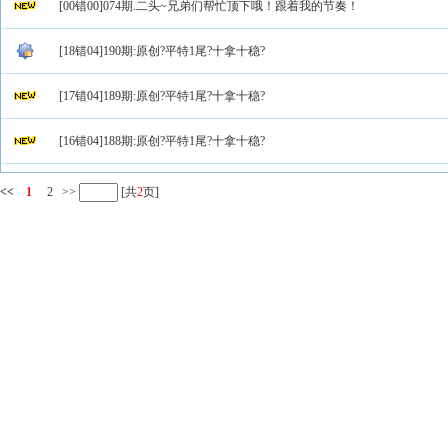
[00错00]074期.二头~兄弟们帮忙顶下哦！跟着我的节奏！
[18错04]190期:原创?平特1尾?十拿十稳?
[17错04]189期:原创?平特1尾?十拿十稳?
[16错04]188期:原创?平特1尾?十拿十稳?
<<
1
2
>>
[共
2
页]