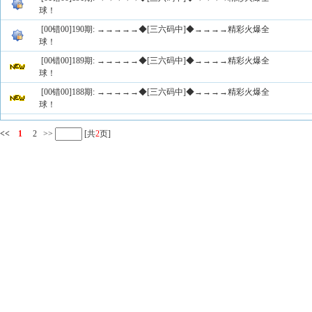
球！
[00错00]190期: →→→→→◆[三六码中]◆→→→→精彩火爆全
球！
[00错00]189期: →→→→→◆[三六码中]◆→→→→精彩火爆全
球！
[00错00]188期: →→→→→◆[三六码中]◆→→→→精彩火爆全
球！
<<
1
2
>>
[共
2
页]