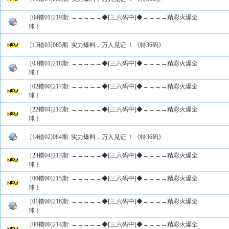
[04错01]219期: →→→→→◆[三六码中]◆→→→→精彩火爆全
球！
[15错03]085期. 实力爆料，万人见证 ！《特36码》
[03错01]218期: →→→→→◆[三六码中]◆→→→→精彩火爆全
球！
[02错00]217期: →→→→→◆[三六码中]◆→→→→精彩火爆全
球！
[22错04]212期: →→→→→◆[三六码中]◆→→→→精彩火爆全
球！
[14错02]084期. 实力爆料，万人见证 ！《特36码》
[23错04]213期: →→→→→◆[三六码中]◆→→→→精彩火爆全
球！
[00错00]215期: →→→→→◆[三六码中]◆→→→→精彩火爆全
球！
[01错00]216期: →→→→→◆[三六码中]◆→→→→精彩火爆全
球！
[00错00]214期: →→→→→◆[三六码中]◆→→→→精彩火爆全