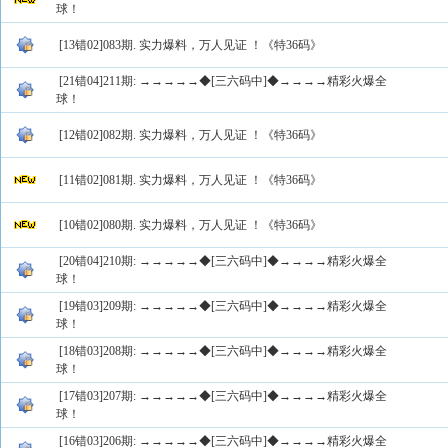
球！
[13错02]083期. 实力爆料，万人见证 ！《特36码》
[21错04]211期: →→→→→◆[三六码中]◆→→→→精彩火爆全
球！
[12错02]082期. 实力爆料，万人见证 ！《特36码》
[11错02]081期. 实力爆料，万人见证 ！《特36码》
[10错02]080期. 实力爆料，万人见证 ！《特36码》
[20错04]210期: →→→→→◆[三六码中]◆→→→→精彩火爆全
球！
[19错03]209期: →→→→→◆[三六码中]◆→→→→精彩火爆全
球！
[18错03]208期: →→→→→◆[三六码中]◆→→→→精彩火爆全
球！
[17错03]207期: →→→→→◆[三六码中]◆→→→→精彩火爆全
球！
[16错03]206期: →→→→→◆[三六码中]◆→→→→精彩火爆全