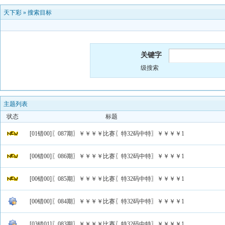
天下彩
»
搜索目标
关键字
级搜索
主题列表
状态
标题
[01错00]〖087期〗￥￥￥￥比赛〖特32码中特〗￥￥￥￥1
[00错00]〖086期〗￥￥￥￥比赛〖特32码中特〗￥￥￥￥1
[00错00]〖085期〗￥￥￥￥比赛〖特32码中特〗￥￥￥￥1
[00错00]〖084期〗￥￥￥￥比赛〖特32码中特〗￥￥￥￥1
[03错01]〖083期〗￥￥￥￥比赛〖特32码中特〗￥￥￥￥1