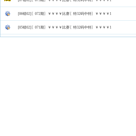
[07错02]〖073期〗￥￥￥￥比赛〖特32码中特〗￥￥￥￥1
[06错02]〖072期〗￥￥￥￥比赛〖特32码中特〗￥￥￥￥1
[05错02]〖071期〗￥￥￥￥比赛〖特32码中特〗￥￥￥￥1