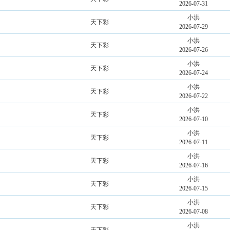
2026-07-31
小洪
天下彩
2026-07-29
小洪
天下彩
2026-07-26
小洪
天下彩
2026-07-24
小洪
天下彩
2026-07-22
小洪
天下彩
2026-07-10
小洪
天下彩
2026-07-11
小洪
天下彩
2026-07-16
小洪
天下彩
2026-07-15
小洪
天下彩
2026-07-08
小洪