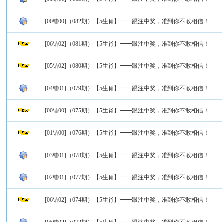
[00错00]（082期）【5生肖】━━跟注中奖，准到你不敢相信！
[06错02]（081期）【5生肖】━━跟注中奖，准到你不敢相信！
[05错02]（080期）【5生肖】━━跟注中奖，准到你不敢相信！
[04错01]（079期）【5生肖】━━跟注中奖，准到你不敢相信！
[00错00]（075期）【5生肖】━━跟注中奖，准到你不敢相信！
[01错00]（076期）【5生肖】━━跟注中奖，准到你不敢相信！
[03错01]（078期）【5生肖】━━跟注中奖，准到你不敢相信！
[02错01]（077期）【5生肖】━━跟注中奖，准到你不敢相信！
[06错02]（074期）【5生肖】━━跟注中奖，准到你不敢相信！