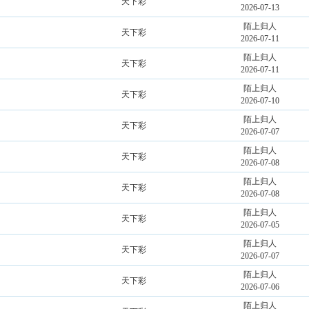
天下彩
2026-07-13
陌上归人
天下彩
2026-07-11
陌上归人
天下彩
2026-07-11
陌上归人
天下彩
2026-07-10
陌上归人
天下彩
2026-07-07
陌上归人
天下彩
2026-07-08
陌上归人
天下彩
2026-07-08
陌上归人
天下彩
2026-07-05
陌上归人
天下彩
2026-07-07
陌上归人
天下彩
2026-07-06
陌上归人