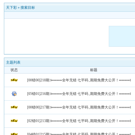
天下彩
»
搜索目标
主题列表
状态
标题
[00错00]218期:‖════全年无错 七平码 ,期期免费大公开！════‖
[05错01]216期:‖════全年无错 七平码 ,期期免费大公开！════‖
[00错00]217期:‖════全年无错 七平码 ,期期免费大公开！════‖
[02错01]213期:‖════全年无错 七平码 ,期期免费大公开！════‖
[04错01]215期:‖════全年无错 七平码 ,期期免费大公开！════‖