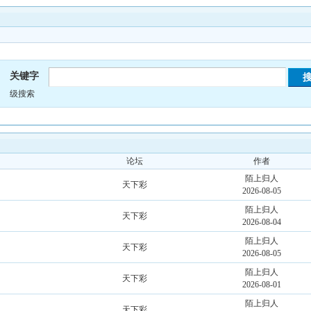
关键字
级搜索
论坛
作者
陌上归人
天下彩
2026-08-05
陌上归人
天下彩
2026-08-04
陌上归人
天下彩
2026-08-05
陌上归人
天下彩
2026-08-01
陌上归人
天下彩