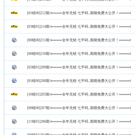
[01错00]212期:‖════全年无错 七平码 ,期期免费大公开！════‖
[03错01]214期:‖════全年无错 七平码 ,期期免费大公开！════‖
[00错00]211期:‖════全年无错 七平码 ,期期免费大公开！════‖
[00错00]210期:‖════全年无错 七平码 ,期期免费大公开！════‖
[02错01]209期:‖════全年无错 七平码 ,期期免费大公开！════‖
[01错00]208期:‖════全年无错 七平码 ,期期免费大公开！════‖
[10错01]205期:‖════全年无错 七平码 ,期期免费大公开！════‖
[00错00]207期:‖════全年无错 七平码 ,期期免费大公开！════‖
[11错01]206期:‖════全年无错 七平码 ,期期免费大公开！════‖