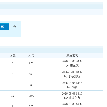
高
回复
人气
最后发表
2026-08-06 20:02
9
850
by: 庄诚疯
2026-08-05 18:07
6
328
by: 长夜难明
2026-08-05 13:14
6
340
by: 倥絔
2026-08-03 18:19
12
1599
by: 缚鸡之力
2026-08-03 16:37
3
305