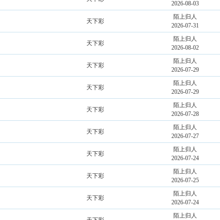
2026-08-03
陌上归人
天下彩
2026-07-31
陌上归人
天下彩
2026-08-02
陌上归人
天下彩
2026-07-29
陌上归人
天下彩
2026-07-29
陌上归人
天下彩
2026-07-28
陌上归人
天下彩
2026-07-27
陌上归人
天下彩
2026-07-24
陌上归人
天下彩
2026-07-25
陌上归人
天下彩
2026-07-24
陌上归人