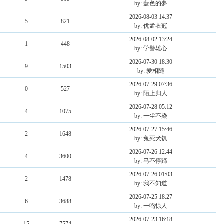
by: 藍色的夢
2026-08-03 14:37
5
821
by: 优孟衣冠
2026-08-02 13:24
1
448
by: 学警雄心
2026-07-30 18:30
9
1503
by: 爱相随
2026-07-29 07:36
0
527
by: 陌上归人
2026-07-28 05:12
4
1075
by: 一尘不染
2026-07-27 15:46
2
1648
by: 兔死犬饥
2026-07-26 12:44
4
3600
by: 马不停蹄
2026-07-26 01:03
2
1478
by: 我不知道
2026-07-25 18:27
6
3688
by: 一鸣惊人
2026-07-23 16:18