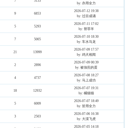
7
5133
by: 亦用全力
2026-07-12 19:38
9
6853
by: 过目成诵
2026-07-11 17:02
5
5293
by: 替罪羊
2026-07-10 18:30
7
5005
by: 车水马龙
2026-07-09 17:57
21
13999
by: 鸡犬相闻
2026-07-09 00:39
2
2896
by: 被強煎的蛋
2026-07-08 18:27
4
4737
by: 马上成功
2026-07-07 19:31
18
12932
by: 橘猫猫
2026-07-07 18:49
5
6009
by: 皆用全力
2026-07-06 16:38
3
2503
by: 大漠飞虎
2026-07-05 14:18