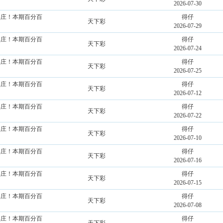
2026-07-30
数黑庄！本期百分百
得仔
天下彩
2026-07-29
数黑庄！本期百分百
得仔
天下彩
2026-07-24
数黑庄！本期百分百
得仔
天下彩
2026-07-25
数黑庄！本期百分百
得仔
天下彩
2026-07-12
数黑庄！本期百分百
得仔
天下彩
2026-07-22
数黑庄！本期百分百
得仔
天下彩
2026-07-10
数黑庄！本期百分百
得仔
天下彩
2026-07-16
数黑庄！本期百分百
得仔
天下彩
2026-07-15
数黑庄！本期百分百
得仔
天下彩
2026-07-08
数黑庄！本期百分百
得仔