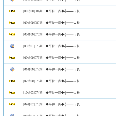
[00错00]081期：◆平特一肖◆╬═══→长
[00错00]080期：◆平特一肖◆╬═══→长
[00错00]075期：◆平特一肖◆╬═══→长
[03错01]079期：◆平特一肖◆╬═══→长
[00错00]076期：◆平特一肖◆╬═══→长
[01错00]077期：◆平特一肖◆╬═══→长
[02错00]078期：◆平特一肖◆╬═══→长
[10错03]074期：◆平特一肖◆╬═══→长
[09错02]073期：◆平特一肖◆╬═══→长