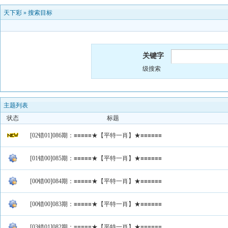
天下彩
»
搜索目标
关键字
级搜索
主题列表
状态
标题
[02错01]086期：≡≡≡≡≡★【平特一肖】★≡≡≡≡≡≡
[01错00]085期：≡≡≡≡≡★【平特一肖】★≡≡≡≡≡≡
[00错00]084期：≡≡≡≡≡★【平特一肖】★≡≡≡≡≡≡
[00错00]083期：≡≡≡≡≡★【平特一肖】★≡≡≡≡≡≡
[03错01]082期：≡≡≡≡≡★【平特一肖】★≡≡≡≡≡≡