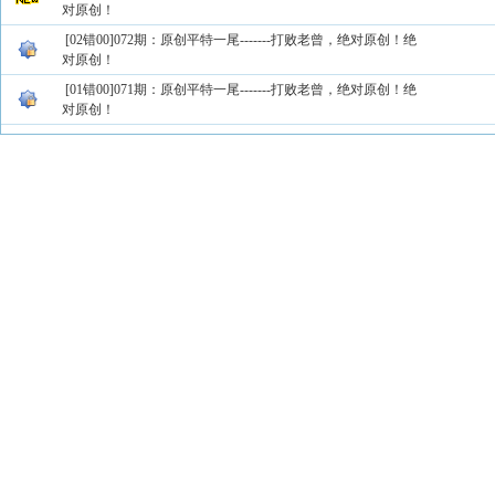
对原创！
[02错00]072期：原创平特一尾-------打败老曾，绝对原创！绝
对原创！
[01错00]071期：原创平特一尾-------打败老曾，绝对原创！绝
对原创！