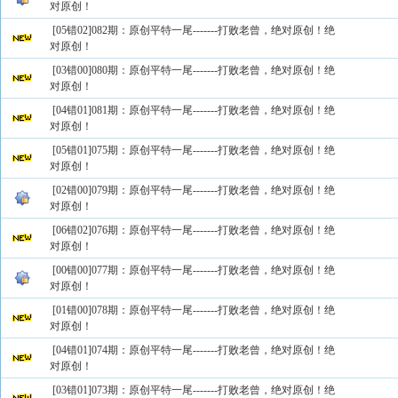
对原创！
[05错02]082期：原创平特一尾-------打败老曾，绝对原创！绝
对原创！
[03错00]080期：原创平特一尾-------打败老曾，绝对原创！绝
对原创！
[04错01]081期：原创平特一尾-------打败老曾，绝对原创！绝
对原创！
[05错01]075期：原创平特一尾-------打败老曾，绝对原创！绝
对原创！
[02错00]079期：原创平特一尾-------打败老曾，绝对原创！绝
对原创！
[06错02]076期：原创平特一尾-------打败老曾，绝对原创！绝
对原创！
[00错00]077期：原创平特一尾-------打败老曾，绝对原创！绝
对原创！
[01错00]078期：原创平特一尾-------打败老曾，绝对原创！绝
对原创！
[04错01]074期：原创平特一尾-------打败老曾，绝对原创！绝
对原创！
[03错01]073期：原创平特一尾-------打败老曾，绝对原创！绝