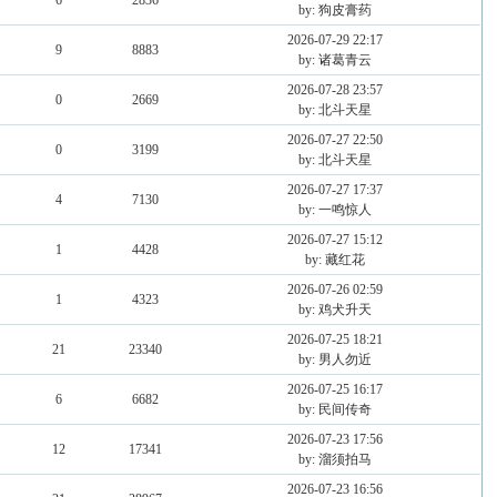
6
2836
by: 狗皮膏药
2026-07-29 22:17
9
8883
by: 诸葛青云
2026-07-28 23:57
0
2669
by: 北斗天星
2026-07-27 22:50
0
3199
by: 北斗天星
2026-07-27 17:37
4
7130
by: 一鸣惊人
2026-07-27 15:12
1
4428
by: 藏红花
2026-07-26 02:59
1
4323
by: 鸡犬升天
2026-07-25 18:21
21
23340
by: 男人勿近
2026-07-25 16:17
6
6682
by: 民间传奇
2026-07-23 17:56
12
17341
by: 溜须拍马
2026-07-23 16:56