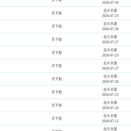
天下彩
2026-07-30
北斗天星
天下彩
2026-07-25
北斗天星
天下彩
2026-07-28
北斗天星
天下彩
2026-07-27
北斗天星
天下彩
2026-07-23
北斗天星
天下彩
2026-07-27
北斗天星
天下彩
2026-07-26
北斗天星
天下彩
2026-07-23
北斗天星
天下彩
2026-07-24
北斗天星
天下彩
2026-07-12
北斗天星