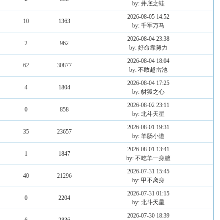
by: 井底之蛙
2026-08-05 14:52
10
1363
by: 千军万马
2026-08-04 23:38
2
962
by: 好命靠努力
2026-08-04 18:04
62
30877
by: 不敢越雷池
2026-08-04 17:25
4
1804
by: 豺狐之心
2026-08-02 23:11
0
858
by: 北斗天星
2026-08-01 19:31
35
23657
by: 羊肠小道
2026-08-01 13:41
1
1847
by: 不吃羊一身膻
2026-07-31 15:45
40
21296
by: 甲不离身
2026-07-31 01:15
0
2204
by: 北斗天星
2026-07-30 18:39