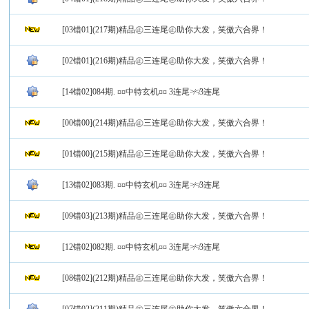
[03错01](217期)精品㊣三连尾㊣助你大发，笑傲六合界！
[02错01](216期)精品㊣三连尾㊣助你大发，笑傲六合界！
[14错02]084期. ¤¤中特玄机¤¤ 3连尾≯≮3连尾
[00错00](214期)精品㊣三连尾㊣助你大发，笑傲六合界！
[01错00](215期)精品㊣三连尾㊣助你大发，笑傲六合界！
[13错02]083期. ¤¤中特玄机¤¤ 3连尾≯≮3连尾
[09错03](213期)精品㊣三连尾㊣助你大发，笑傲六合界！
[12错02]082期. ¤¤中特玄机¤¤ 3连尾≯≮3连尾
[08错02](212期)精品㊣三连尾㊣助你大发，笑傲六合界！