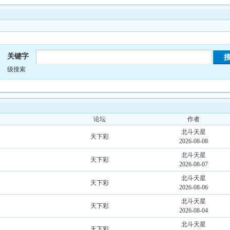
关键字
级搜索
论坛
作者
北斗天星
天下彩
2026-08-08
北斗天星
天下彩
2026-08-07
北斗天星
天下彩
2026-08-06
北斗天星
天下彩
2026-08-04
北斗天星
天下彩