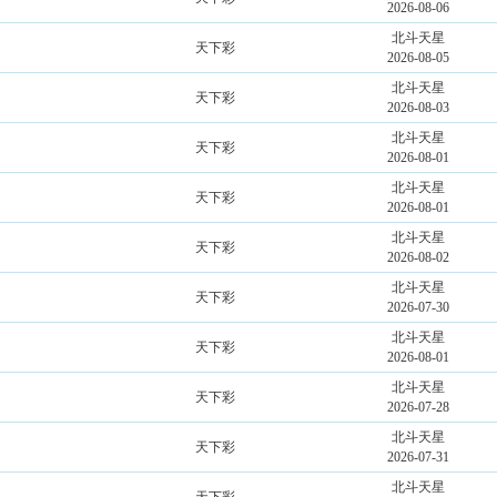
2026-08-06
北斗天星
天下彩
2026-08-05
北斗天星
天下彩
2026-08-03
北斗天星
天下彩
2026-08-01
北斗天星
天下彩
2026-08-01
北斗天星
天下彩
2026-08-02
北斗天星
天下彩
2026-07-30
北斗天星
天下彩
2026-08-01
北斗天星
天下彩
2026-07-28
北斗天星
天下彩
2026-07-31
北斗天星