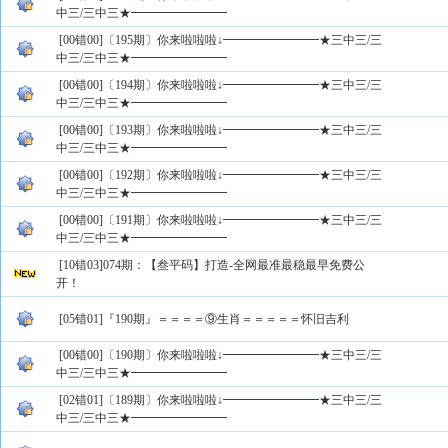
中三/三中三★━━━━━━━━
[00错00]〔195期〕你来啦啦啦↓━━━━━━━━★三中三/三
中三/三中三★━━━━━━━━
[00错00]〔194期〕你来啦啦啦↓━━━━━━━━★三中三/三
中三/三中三★━━━━━━━━
[00错00]〔193期〕你来啦啦啦↓━━━━━━━━★三中三/三
中三/三中三★━━━━━━━━
[00错00]〔192期〕你来啦啦啦↓━━━━━━━━★三中三/三
中三/三中三★━━━━━━━━
[00错00]〔191期〕你来啦啦啦↓━━━━━━━━★三中三/三
中三/三中三★━━━━━━━━
[10错03]074期：【叁平码】打造-全网最准最稳最早免费公
开！
[05错01]『190期』＝＝＝＝⑨生肖＝＝＝＝＝怀旧吉利
[00错00]〔190期〕你来啦啦啦↓━━━━━━━━★三中三/三
中三/三中三★━━━━━━━━
[02错01]〔189期〕你来啦啦啦↓━━━━━━━━★三中三/三
中三/三中三★━━━━━━━━