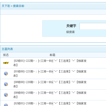
天下彩
»
搜索目标
关键字
级搜索
主题列表
状态
标题
[02错01]<222期>：╞ 江湖一剑╡ˇ=ˇ【三连尾】ˇ=ˇ【独家发
表】
[01错00]<221期>：╞ 江湖一剑╡ˇ=ˇ【三连尾】ˇ=ˇ【独家发
表】
[00错00]<220期>：╞ 江湖一剑╡ˇ=ˇ【三连尾】ˇ=ˇ【独家发
表】
[00错00]<219期>：╞ 江湖一剑╡ˇ=ˇ【三连尾】ˇ=ˇ【独家发
表】
[02错01]<218期>：╞ 江湖一剑╡ˇ=ˇ【三连尾】ˇ=ˇ【独家发