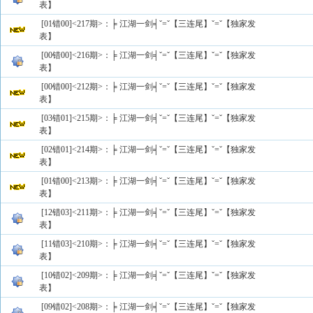
表】
[01错00]<217期>：╞ 江湖一剑╡ˇ=ˇ【三连尾】ˇ=ˇ【独家发
表】
[00错00]<216期>：╞ 江湖一剑╡ˇ=ˇ【三连尾】ˇ=ˇ【独家发
表】
[00错00]<212期>：╞ 江湖一剑╡ˇ=ˇ【三连尾】ˇ=ˇ【独家发
表】
[03错01]<215期>：╞ 江湖一剑╡ˇ=ˇ【三连尾】ˇ=ˇ【独家发
表】
[02错01]<214期>：╞ 江湖一剑╡ˇ=ˇ【三连尾】ˇ=ˇ【独家发
表】
[01错00]<213期>：╞ 江湖一剑╡ˇ=ˇ【三连尾】ˇ=ˇ【独家发
表】
[12错03]<211期>：╞ 江湖一剑╡ˇ=ˇ【三连尾】ˇ=ˇ【独家发
表】
[11错03]<210期>：╞ 江湖一剑╡ˇ=ˇ【三连尾】ˇ=ˇ【独家发
表】
[10错02]<209期>：╞ 江湖一剑╡ˇ=ˇ【三连尾】ˇ=ˇ【独家发
表】
[09错02]<208期>：╞ 江湖一剑╡ˇ=ˇ【三连尾】ˇ=ˇ【独家发