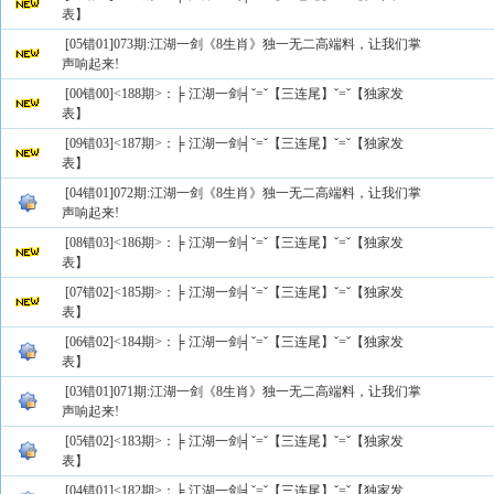
表】
[05错01]073期:江湖一剑《8生肖》独一无二高端料，让我们掌
声响起来!
[00错00]<188期>：╞ 江湖一剑╡ˇ=ˇ【三连尾】ˇ=ˇ【独家发
表】
[09错03]<187期>：╞ 江湖一剑╡ˇ=ˇ【三连尾】ˇ=ˇ【独家发
表】
[04错01]072期:江湖一剑《8生肖》独一无二高端料，让我们掌
声响起来!
[08错03]<186期>：╞ 江湖一剑╡ˇ=ˇ【三连尾】ˇ=ˇ【独家发
表】
[07错02]<185期>：╞ 江湖一剑╡ˇ=ˇ【三连尾】ˇ=ˇ【独家发
表】
[06错02]<184期>：╞ 江湖一剑╡ˇ=ˇ【三连尾】ˇ=ˇ【独家发
表】
[03错01]071期:江湖一剑《8生肖》独一无二高端料，让我们掌
声响起来!
[05错02]<183期>：╞ 江湖一剑╡ˇ=ˇ【三连尾】ˇ=ˇ【独家发
表】
[04错01]<182期>：╞ 江湖一剑╡ˇ=ˇ【三连尾】ˇ=ˇ【独家发