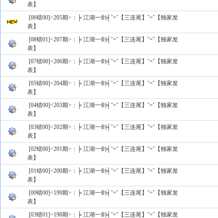
表】
[06错00]<205期>：╞ 江湖一剑╡ˇ=ˇ【三连尾】ˇ=ˇ【独家发
表】
[08错01]<207期>：╞ 江湖一剑╡ˇ=ˇ【三连尾】ˇ=ˇ【独家发
表】
[07错00]<206期>：╞ 江湖一剑╡ˇ=ˇ【三连尾】ˇ=ˇ【独家发
表】
[05错00]<204期>：╞ 江湖一剑╡ˇ=ˇ【三连尾】ˇ=ˇ【独家发
表】
[04错00]<203期>：╞ 江湖一剑╡ˇ=ˇ【三连尾】ˇ=ˇ【独家发
表】
[03错00]<202期>：╞ 江湖一剑╡ˇ=ˇ【三连尾】ˇ=ˇ【独家发
表】
[02错00]<201期>：╞ 江湖一剑╡ˇ=ˇ【三连尾】ˇ=ˇ【独家发
表】
[01错00]<200期>：╞ 江湖一剑╡ˇ=ˇ【三连尾】ˇ=ˇ【独家发
表】
[00错00]<199期>：╞ 江湖一剑╡ˇ=ˇ【三连尾】ˇ=ˇ【独家发
表】
[03错01]<198期>：╞ 江湖一剑╡ˇ=ˇ【三连尾】ˇ=ˇ【独家发