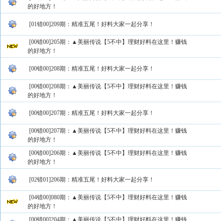
的好地方！
[01错00]209期：精准五尾！好料大家一起分享！
[00错00]205期：▲美丽传说【5不中】理财好料在这里！赚钱
的好地方！
[00错00]208期：精准五尾！好料大家一起分享！
[00错00]208期：▲美丽传说【5不中】理财好料在这里！赚钱
的好地方！
[00错00]207期：精准五尾！好料大家一起分享！
[00错00]207期：▲美丽传说【5不中】理财好料在这里！赚钱
的好地方！
[00错00]206期：▲美丽传说【5不中】理财好料在这里！赚钱
的好地方！
[02错01]206期：精准五尾！好料大家一起分享！
[04错00]080期：▲美丽传说【5不中】理财好料在这里！赚钱
的好地方！
[00错00]204期：▲美丽传说【5不中】理财好料在这里！赚钱