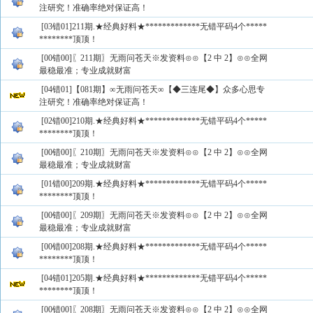
注研究！准确率绝对保证高！
[03错01]211期.★经典好料★*************无错平码4个*****
********顶顶！
[00错00]〖211期〗无雨问苍天※发资料⊙⊙【2 中 2】⊙⊙全网
最稳最准；专业成就财富
[04错01]【081期】∞无雨问苍天∞【◆三连尾◆】众多心思专
注研究！准确率绝对保证高！
[02错00]210期.★经典好料★*************无错平码4个*****
********顶顶！
[00错00]〖210期〗无雨问苍天※发资料⊙⊙【2 中 2】⊙⊙全网
最稳最准；专业成就财富
[01错00]209期.★经典好料★*************无错平码4个*****
********顶顶！
[00错00]〖209期〗无雨问苍天※发资料⊙⊙【2 中 2】⊙⊙全网
最稳最准；专业成就财富
[00错00]208期.★经典好料★*************无错平码4个*****
********顶顶！
[04错01]205期.★经典好料★*************无错平码4个*****
********顶顶！
[00错00]〖208期〗无雨问苍天※发资料⊙⊙【2 中 2】⊙⊙全网