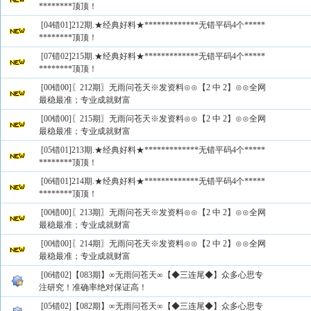
********顶顶！
[04错01]212期.★经典好料★*************无错平码4个*****
********顶顶！
[07错02]215期.★经典好料★*************无错平码4个*****
********顶顶！
[00错00]〖212期〗无雨问苍天※发资料⊙⊙【2 中 2】⊙⊙全网
最稳最准；专业成就财富
[00错00]〖215期〗无雨问苍天※发资料⊙⊙【2 中 2】⊙⊙全网
最稳最准；专业成就财富
[05错01]213期.★经典好料★*************无错平码4个*****
********顶顶！
[06错01]214期.★经典好料★*************无错平码4个*****
********顶顶！
[00错00]〖213期〗无雨问苍天※发资料⊙⊙【2 中 2】⊙⊙全网
最稳最准；专业成就财富
[00错00]〖214期〗无雨问苍天※发资料⊙⊙【2 中 2】⊙⊙全网
最稳最准；专业成就财富
[06错02]【083期】∞无雨问苍天∞【◆三连尾◆】众多心思专
注研究！准确率绝对保证高！
[05错02]【082期】∞无雨问苍天∞【◆三连尾◆】众多心思专