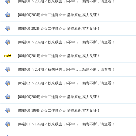
[00错00]↘203期↙秋来秋去→6不中→→精彩不断，请查看！
[00错00]203期☆☆二连肖☆☆ 坚持原创,实力见证！
[00错00]202期☆☆二连肖☆☆ 坚持原创,实力见证！
[00错00]↘202期↙秋来秋去→6不中→→精彩不断，请查看！
[00错00]201期☆☆二连肖☆☆ 坚持原创,实力见证！
[00错00]↘201期↙秋来秋去→6不中→→精彩不断，请查看！
[05错02]↘200期↙秋来秋去→6不中→→精彩不断，请查看！
[00错00]200期☆☆二连肖☆☆ 坚持原创,实力见证！
[00错00]199期☆☆二连肖☆☆ 坚持原创,实力见证！
[04错01]↘199期↙秋来秋去→6不中→→精彩不断，请查看！