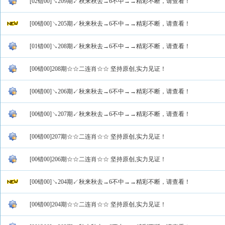
[02错00]↘209期↙秋来秋去→6不中→→精彩不断，请查看！
[00错00]↘205期↙秋来秋去→6不中→→精彩不断，请查看！
[01错00]↘208期↙秋来秋去→6不中→→精彩不断，请查看！
[00错00]208期☆☆二连肖☆☆ 坚持原创,实力见证！
[00错00]↘206期↙秋来秋去→6不中→→精彩不断，请查看！
[00错00]↘207期↙秋来秋去→6不中→→精彩不断，请查看！
[00错00]207期☆☆二连肖☆☆ 坚持原创,实力见证！
[00错00]206期☆☆二连肖☆☆ 坚持原创,实力见证！
[00错00]↘204期↙秋来秋去→6不中→→精彩不断，请查看！
[00错00]204期☆☆二连肖☆☆ 坚持原创,实力见证！