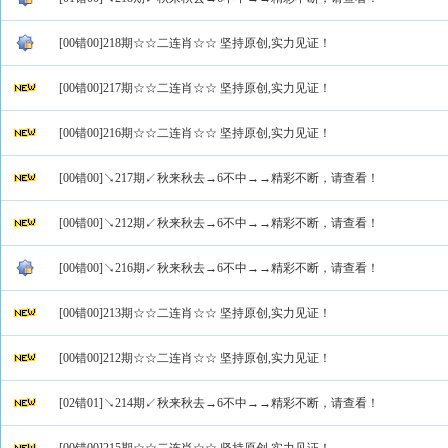
[00错00]218期☆☆二连肖☆☆ 坚持原创,实力见证！
[00错00]217期☆☆二连肖☆☆ 坚持原创,实力见证！
[00错00]216期☆☆二连肖☆☆ 坚持原创,实力见证！
[00错00]↘217期↙秋来秋去→6不中→→精彩不断，请查看！
[00错00]↘212期↙秋来秋去→6不中→→精彩不断，请查看！
[00错00]↘216期↙秋来秋去→6不中→→精彩不断，请查看！
[00错00]213期☆☆二连肖☆☆ 坚持原创,实力见证！
[00错00]212期☆☆二连肖☆☆ 坚持原创,实力见证！
[02错01]↘214期↙秋来秋去→6不中→→精彩不断，请查看！