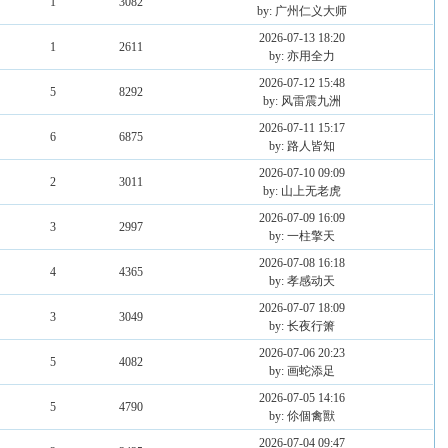
1
3082
by: 广州仁义大师
2026-07-13 18:20
1
2611
by: 亦用全力
2026-07-12 15:48
5
8292
by: 风雷震九洲
2026-07-11 15:17
6
6875
by: 路人皆知
2026-07-10 09:09
2
3011
by: 山上无老虎
2026-07-09 16:09
3
2997
by: 一柱擎天
2026-07-08 16:18
4
4365
by: 孝感动天
2026-07-07 18:09
3
3049
by: 长夜行箫
2026-07-06 20:23
5
4082
by: 画蛇添足
2026-07-05 14:16
5
4790
by: 伱個禽獸
2026-07-04 09:47