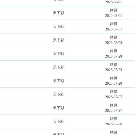
2026-08-01
静得
天下彩
2026-08-01
静得
天下彩
2026-07-31
静得
天下彩
2026-08-03
静得
天下彩
2026-07-29
静得
天下彩
2026-07-23
静得
天下彩
2026-07-29
静得
天下彩
2026-07-27
静得
天下彩
2026-07-27
静得
天下彩
2026-07-26
静得