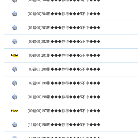
[00错00]206期◆◆◆静得◆◆◆5不中◆◆◆
[02错00]204期◆◆◆静得◆◆◆5不中◆◆◆
[01错00]203期◆◆◆静得◆◆◆5不中◆◆◆
[00错00]202期◆◆◆静得◆◆◆5不中◆◆◆
[00错00]201期◆◆◆静得◆◆◆5不中◆◆◆
[03错01]200期◆◆◆静得◆◆◆5不中◆◆◆
[02错00]199期◆◆◆静得◆◆◆5不中◆◆◆
[01错00]198期◆◆◆静得◆◆◆5不中◆◆◆
[00错00]197期◆◆◆静得◆◆◆5不中◆◆◆
[11错04]196期◆◆◆静得◆◆◆5不中◆◆◆