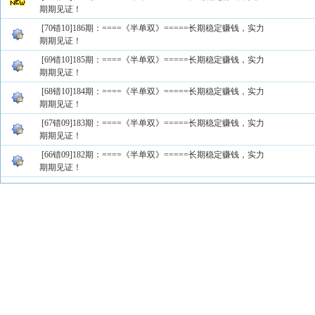
期期见证！
[70错10]186期：====《半单双》=====长期稳定赚钱，实力
期期见证！
[69错10]185期：====《半单双》=====长期稳定赚钱，实力
期期见证！
[68错10]184期：====《半单双》=====长期稳定赚钱，实力
期期见证！
[67错09]183期：====《半单双》=====长期稳定赚钱，实力
期期见证！
[66错09]182期：====《半单双》=====长期稳定赚钱，实力
期期见证！