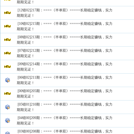
期期见证！
[12错02]217期：====《半单双》=====长期稳定赚钱，实力
期期见证！
[10错02]215期：====《半单双》=====长期稳定赚钱，实力
期期见证！
[08错02]213期：====《半单双》=====长期稳定赚钱，实力
期期见证！
[07错02]212期：====《半单双》=====长期稳定赚钱，实力
期期见证！
[09错02]214期：====《半单双》=====长期稳定赚钱，实力
期期见证！
[06错02]211期：====《半单双》=====长期稳定赚钱，实力
期期见证！
[00错00]205期：====《半单双》=====长期稳定赚钱，实力
期期见证！
[05错01]210期：====《半单双》=====长期稳定赚钱，实力
期期见证！
[04错00]209期：====《半单双》=====长期稳定赚钱，实力
期期见证！
[03错00]208期：====《半单双》=====长期稳定赚钱，实力