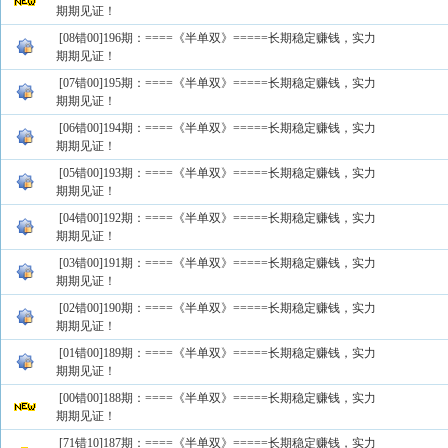
期期见证！
[08错00]196期：====《半单双》=====长期稳定赚钱，实力
期期见证！
[07错00]195期：====《半单双》=====长期稳定赚钱，实力
期期见证！
[06错00]194期：====《半单双》=====长期稳定赚钱，实力
期期见证！
[05错00]193期：====《半单双》=====长期稳定赚钱，实力
期期见证！
[04错00]192期：====《半单双》=====长期稳定赚钱，实力
期期见证！
[03错00]191期：====《半单双》=====长期稳定赚钱，实力
期期见证！
[02错00]190期：====《半单双》=====长期稳定赚钱，实力
期期见证！
[01错00]189期：====《半单双》=====长期稳定赚钱，实力
期期见证！
[00错00]188期：====《半单双》=====长期稳定赚钱，实力
期期见证！
[71错10]187期：====《半单双》=====长期稳定赚钱，实力