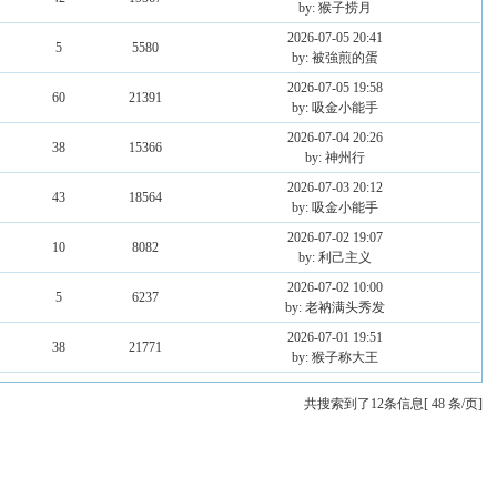
by: 猴子捞月
2026-07-05 20:41
5
5580
by: 被強煎的蛋
2026-07-05 19:58
60
21391
by: 吸金小能手
2026-07-04 20:26
38
15366
by: 神州行
2026-07-03 20:12
43
18564
by: 吸金小能手
2026-07-02 19:07
10
8082
by: 利己主义
2026-07-02 10:00
5
6237
by: 老衲满头秀发
2026-07-01 19:51
38
21771
by: 猴子称大王
共搜索到了12条信息[ 48 条/页]