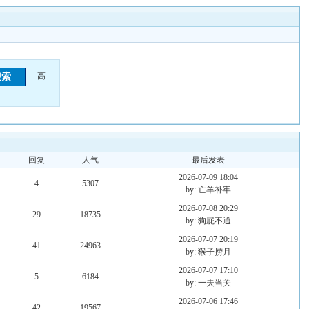
高
回复
人气
最后发表
2026-07-09 18:04
4
5307
by: 亡羊补牢
2026-07-08 20:29
29
18735
by: 狗屁不通
2026-07-07 20:19
41
24963
by: 猴子捞月
2026-07-07 17:10
5
6184
by: 一夫当关
2026-07-06 17:46
42
19567