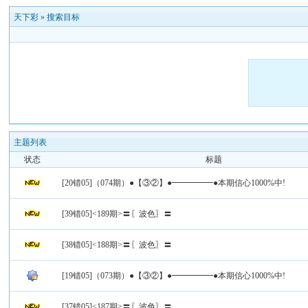
天下彩
»
搜索目标
主题列表
状态
标题
[20错05]（074期）●【③②】●━━━━━●本期信心1000%中!
[39错05]<189期>〓〖波色〗〓
[38错05]<188期>〓〖波色〗〓
[19错05]（073期）●【③②】●━━━━━●本期信心1000%中!
[37错05]<187期>〓〖波色〗〓