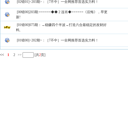
[02错01]<203期>：［7不中］━全网推荐首选实力料！
[00错00]203期:======◆◆ 2 连肖◆======《后悔》，早更
新!
[01错00]075期：→稳赚四个半波→打造六合最稳定的发财好
料,
[01错00]<202期>：［7不中］━全网推荐首选实力料！
<<
1
2
>>
[共
2
页]