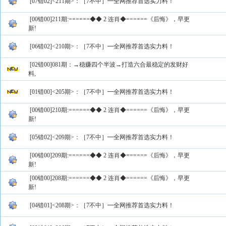
[07错02]<211期>：［7不中］━全网推荐首选实力料！
[00错00]211期:======◆◆ 2 连肖◆======《后悔》，早更
新!
[06错02]<210期>：［7不中］━全网推荐首选实力料！
[02错00]081期：→稳赚四个半波→打造六合最稳定的发财好
料,
[01错00]<205期>：［7不中］━全网推荐首选实力料！
[00错00]210期:======◆◆ 2 连肖◆======《后悔》，早更
新!
[05错02]<209期>：［7不中］━全网推荐首选实力料！
[00错00]209期:======◆◆ 2 连肖◆======《后悔》，早更
新!
[00错00]208期:======◆◆ 2 连肖◆======《后悔》，早更
新!
[04错01]<208期>：［7不中］━全网推荐首选实力料！