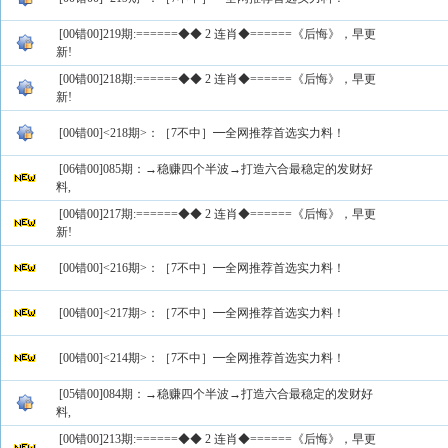
[00错00]219期:======◆◆ 2 连肖◆======《后悔》，早更
新!
[00错00]218期:======◆◆ 2 连肖◆======《后悔》，早更
新!
[00错00]<218期>：［7不中］━全网推荐首选实力料！
[06错00]085期：→稳赚四个半波→打造六合最稳定的发财好
料,
[00错00]217期:======◆◆ 2 连肖◆======《后悔》，早更
新!
[00错00]<216期>：［7不中］━全网推荐首选实力料！
[00错00]<217期>：［7不中］━全网推荐首选实力料！
[00错00]<214期>：［7不中］━全网推荐首选实力料！
[05错00]084期：→稳赚四个半波→打造六合最稳定的发财好
料,
[00错00]213期:======◆◆ 2 连肖◆======《后悔》，早更