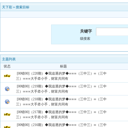
天下彩
»
搜索目标
关键字
级搜索
主题列表
状态
标题
[00错00]（220期）◆我追逐的梦◆∞∞∞（三中三）∞（三中
三）∞∞∞大手牵小手，财富共同有
[00错00]（219期）◆我追逐的梦◆∞∞∞（三中三）∞（三中
三）∞∞∞大手牵小手，财富共同有
[00错00]（218期）◆我追逐的梦◆∞∞∞（三中三）∞（三中
三）∞∞∞大手牵小手，财富共同有
[00错00]（217期）◆我追逐的梦◆∞∞∞（三中三）∞（三中
三）∞∞∞大手牵小手，财富共同有
[00错00]（216期）◆我追逐的梦◆∞∞∞（三中三）∞（三中