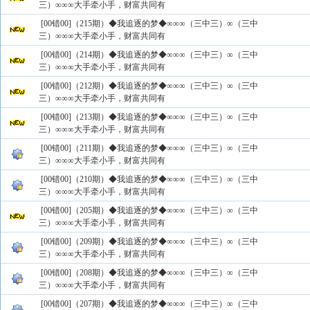
三）∞∞∞大手牵小手，财富共同有
[00错00]（215期）◆我追逐的梦◆∞∞∞（三中三）∞（三中
三）∞∞∞大手牵小手，财富共同有
[00错00]（214期）◆我追逐的梦◆∞∞∞（三中三）∞（三中
三）∞∞∞大手牵小手，财富共同有
[00错00]（212期）◆我追逐的梦◆∞∞∞（三中三）∞（三中
三）∞∞∞大手牵小手，财富共同有
[00错00]（213期）◆我追逐的梦◆∞∞∞（三中三）∞（三中
三）∞∞∞大手牵小手，财富共同有
[00错00]（211期）◆我追逐的梦◆∞∞∞（三中三）∞（三中
三）∞∞∞大手牵小手，财富共同有
[00错00]（210期）◆我追逐的梦◆∞∞∞（三中三）∞（三中
三）∞∞∞大手牵小手，财富共同有
[00错00]（205期）◆我追逐的梦◆∞∞∞（三中三）∞（三中
三）∞∞∞大手牵小手，财富共同有
[00错00]（209期）◆我追逐的梦◆∞∞∞（三中三）∞（三中
三）∞∞∞大手牵小手，财富共同有
[00错00]（208期）◆我追逐的梦◆∞∞∞（三中三）∞（三中
三）∞∞∞大手牵小手，财富共同有
[00错00]（207期）◆我追逐的梦◆∞∞∞（三中三）∞（三中