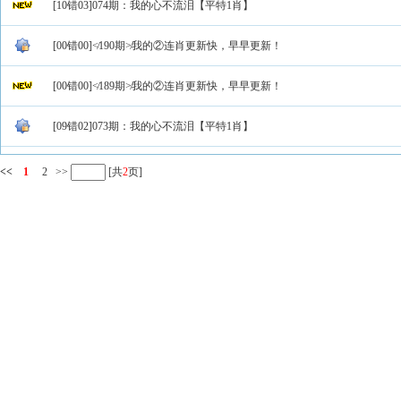
[10错03]074期：我的心不流泪【平特1肖】
[00错00]≮190期≯我的②连肖更新快，早早更新！
[00错00]≮189期≯我的②连肖更新快，早早更新！
[09错02]073期：我的心不流泪【平特1肖】
<<
1
2
>>
[共
2
页]