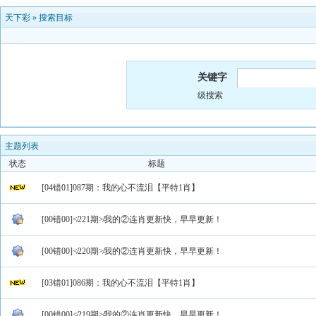
天下彩
»
搜索目标
关键字
级搜索
主题列表
状态
标题
[04错01]087期：我的心不流泪【平特1肖】
[00错00]≮221期≯我的②连肖更新快，早早更新！
[00错00]≮220期≯我的②连肖更新快，早早更新！
[03错01]086期：我的心不流泪【平特1肖】
[00错00]≮219期≯我的②连肖更新快，早早更新！