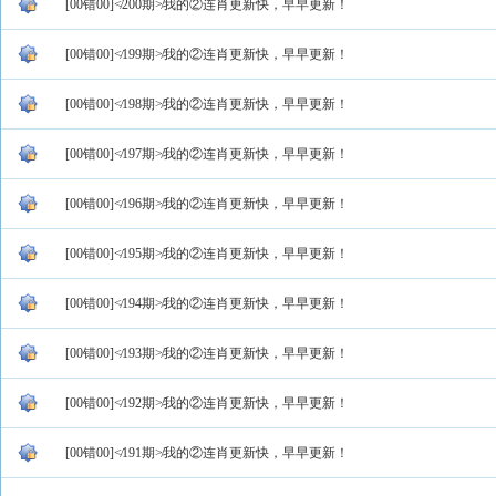
[00错00]≮200期≯我的②连肖更新快，早早更新！
[00错00]≮199期≯我的②连肖更新快，早早更新！
[00错00]≮198期≯我的②连肖更新快，早早更新！
[00错00]≮197期≯我的②连肖更新快，早早更新！
[00错00]≮196期≯我的②连肖更新快，早早更新！
[00错00]≮195期≯我的②连肖更新快，早早更新！
[00错00]≮194期≯我的②连肖更新快，早早更新！
[00错00]≮193期≯我的②连肖更新快，早早更新！
[00错00]≮192期≯我的②连肖更新快，早早更新！
[00错00]≮191期≯我的②连肖更新快，早早更新！