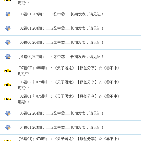
期期中！
[03错01]209期：......≤②中②......长期发表，请见证！
[02错01]208期：......≤②中②......长期发表，请见证！
[00错00]206期：......≤②中②......长期发表，请见证！
[01错00]207期：......≤②中②......长期发表，请见证！
[07错02]〖080期〗：《天子屠龙》【原创分享】☆《⑥不中》
期期中！
[06错02]〖079期〗：《天子屠龙》【原创分享】☆《⑥不中》
期期中！
[02错01]〖075期〗：《天子屠龙》【原创分享】☆《⑥不中》
期期中！
[05错02]204期：......≤②中②......长期发表，请见证！
[04错01]203期：......≤②中②......长期发表，请见证！
[03错01]〖076期〗：《天子屠龙》【原创分享】☆《⑥不中》