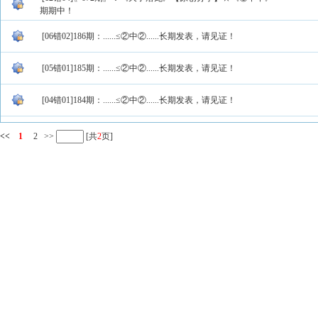
期期中！
[06错02]186期：......≤②中②......长期发表，请见证！
[05错01]185期：......≤②中②......长期发表，请见证！
[04错01]184期：......≤②中②......长期发表，请见证！
<<
1
2
>>
[共
2
页]