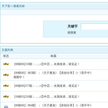
天下彩
»
搜索目标
关键字
级搜索
主题列表
状态
标题
[00错00]218期：......≤②中②......长期发表，请见证！
[00错00]〖085期〗：《天子屠龙》【原创分享】☆《⑥不中》
期期中！
[00错00]217期：......≤②中②......长期发表，请见证！
[10错03]216期：......≤②中②......长期发表，请见证！
[00错00]〖084期〗：《天子屠龙》【原创分享】☆《⑥不中》