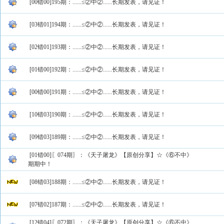
[00错00]195期：......≤②中②......长期发表，请见证！
[03错01]194期：......≤②中②......长期发表，请见证！
[02错01]193期：......≤②中②......长期发表，请见证！
[01错00]192期：......≤②中②......长期发表，请见证！
[00错00]191期：......≤②中②......长期发表，请见证！
[10错03]190期：......≤②中②......长期发表，请见证！
[09错03]189期：......≤②中②......长期发表，请见证！
[01错00]〖074期〗：《天子屠龙》【原创分享】☆《⑥不中》
期期中！
[08错03]188期：......≤②中②......长期发表，请见证！
[07错02]187期：......≤②中②......长期发表，请见证！
[12错04]〖072期〗：《天子屠龙》【原创分享】☆《⑥不中》