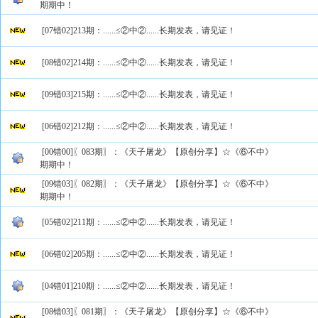
期期中！
[07错02]213期：......≤②中②......长期发表，请见证！
[08错02]214期：......≤②中②......长期发表，请见证！
[09错03]215期：......≤②中②......长期发表，请见证！
[06错02]212期：......≤②中②......长期发表，请见证！
[00错00]〖083期〗：《天子屠龙》【原创分享】☆《⑥不中》
期期中！
[09错03]〖082期〗：《天子屠龙》【原创分享】☆《⑥不中》
期期中！
[05错02]211期：......≤②中②......长期发表，请见证！
[06错02]205期：......≤②中②......长期发表，请见证！
[04错01]210期：......≤②中②......长期发表，请见证！
[08错03]〖081期〗：《天子屠龙》【原创分享】☆《⑥不中》