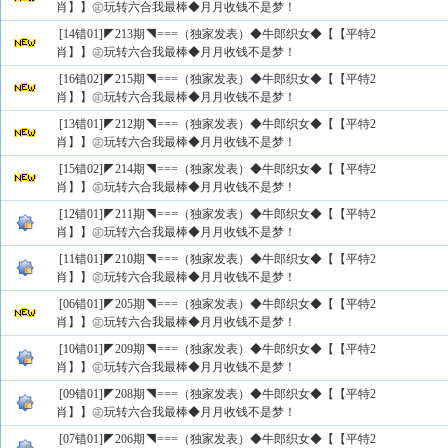
肖】】㊣玩转六合我最棒◆月月收钱不是梦！
[14错01]◤213期◥===（独家发表）◆牛郎织女◆【【平特2
肖】】㊣玩转六合我最棒◆月月收钱不是梦！
[16错02]◤215期◥===（独家发表）◆牛郎织女◆【【平特2
肖】】㊣玩转六合我最棒◆月月收钱不是梦！
[13错01]◤212期◥===（独家发表）◆牛郎织女◆【【平特2
肖】】㊣玩转六合我最棒◆月月收钱不是梦！
[15错02]◤214期◥===（独家发表）◆牛郎织女◆【【平特2
肖】】㊣玩转六合我最棒◆月月收钱不是梦！
[12错01]◤211期◥===（独家发表）◆牛郎织女◆【【平特2
肖】】㊣玩转六合我最棒◆月月收钱不是梦！
[11错01]◤210期◥===（独家发表）◆牛郎织女◆【【平特2
肖】】㊣玩转六合我最棒◆月月收钱不是梦！
[06错01]◤205期◥===（独家发表）◆牛郎织女◆【【平特2
肖】】㊣玩转六合我最棒◆月月收钱不是梦！
[10错01]◤209期◥===（独家发表）◆牛郎织女◆【【平特2
肖】】㊣玩转六合我最棒◆月月收钱不是梦！
[09错01]◤208期◥===（独家发表）◆牛郎织女◆【【平特2
肖】】㊣玩转六合我最棒◆月月收钱不是梦！
[07错01]◤206期◥===（独家发表）◆牛郎织女◆【【平特2