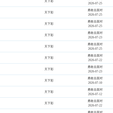
天下彩
2026-07-25
勇敢去面对
天下彩
2026-07-25
勇敢去面对
天下彩
2026-07-25
勇敢去面对
天下彩
2026-07-23
勇敢去面对
天下彩
2026-07-25
勇敢去面对
天下彩
2026-07-22
勇敢去面对
天下彩
2026-07-23
勇敢去面对
天下彩
2026-07-10
勇敢去面对
天下彩
2026-07-12
勇敢去面对
天下彩
2026-07-22
勇敢去面对