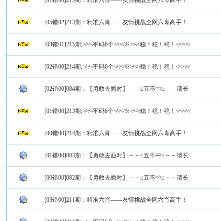
[01错00]215期：精准六肖——友情挑战全网六肖高手！
[05错02]213期：精准六肖——友情挑战全网六肖高手！
[03错01]215期;≯≯≯平码6个≮≮≮※≯≯≯稳！稳！稳！≮≮≮≮
[02错00]214期;≯≯≯平码6个≮≮≮※≯≯≯稳！稳！稳！≮≮≮≮
[02错00]084期：【勇敢去面对】－－≤五不中≥－－请长
[01错00]213期;≯≯≯平码6个≮≮≮※≯≯≯稳！稳！稳！≮≮≮≮
[00错00]214期：精准六肖——友情挑战全网六肖高手！
[01错00]083期：【勇敢去面对】－－≤五不中≥－－请长
[00错00]082期：【勇敢去面对】－－≤五不中≥－－请长
[03错00]211期：精准六肖——友情挑战全网六肖高手！