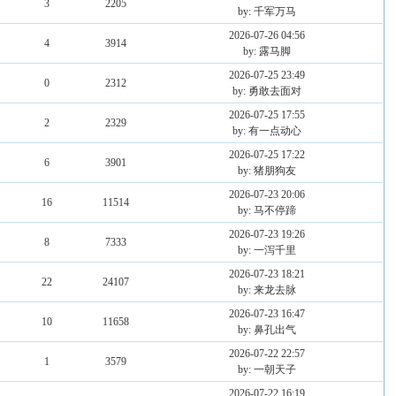
3
2205
by: 千军万马
2026-07-26 04:56
4
3914
by: 露马脚
2026-07-25 23:49
0
2312
by: 勇敢去面对
2026-07-25 17:55
2
2329
by: 有一点动心
2026-07-25 17:22
6
3901
by: 猪朋狗友
2026-07-23 20:06
16
11514
by: 马不停蹄
2026-07-23 19:26
8
7333
by: 一泻千里
2026-07-23 18:21
22
24107
by: 来龙去脉
2026-07-23 16:47
10
11658
by: 鼻孔出气
2026-07-22 22:57
1
3579
by: 一朝天子
2026-07-22 16:19