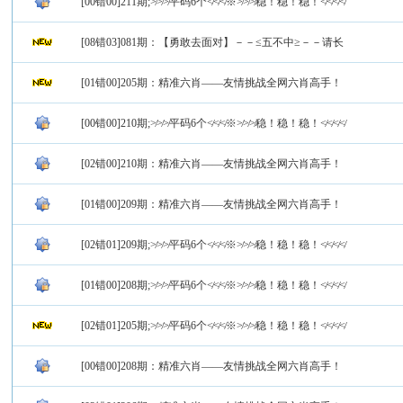
[00错00]211期;≯≯≯平码6个≮≮≮※≯≯≯稳！稳！稳！≮≮≮≮
[08错03]081期：【勇敢去面对】－－≤五不中≥－－请长
[01错00]205期：精准六肖——友情挑战全网六肖高手！
[00错00]210期;≯≯≯平码6个≮≮≮※≯≯≯稳！稳！稳！≮≮≮≮
[02错00]210期：精准六肖——友情挑战全网六肖高手！
[01错00]209期：精准六肖——友情挑战全网六肖高手！
[02错01]209期;≯≯≯平码6个≮≮≮※≯≯≯稳！稳！稳！≮≮≮≮
[01错00]208期;≯≯≯平码6个≮≮≮※≯≯≯稳！稳！稳！≮≮≮≮
[02错01]205期;≯≯≯平码6个≮≮≮※≯≯≯稳！稳！稳！≮≮≮≮
[00错00]208期：精准六肖——友情挑战全网六肖高手！