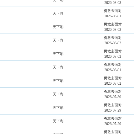
天下彩
2026-08-03
勇敢去面对
天下彩
2026-08-01
勇敢去面对
天下彩
2026-08-03
勇敢去面对
天下彩
2026-08-02
勇敢去面对
天下彩
2026-08-02
勇敢去面对
天下彩
2026-08-01
勇敢去面对
天下彩
2026-08-02
勇敢去面对
天下彩
2026-07-30
勇敢去面对
天下彩
2026-07-29
勇敢去面对
天下彩
2026-07-29
勇敢去面对