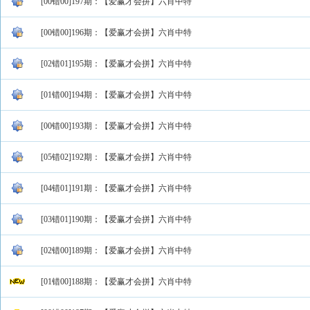
[00错00]197期：【爱赢才会拼】六肖中特
[00错00]196期：【爱赢才会拼】六肖中特
[02错01]195期：【爱赢才会拼】六肖中特
[01错00]194期：【爱赢才会拼】六肖中特
[00错00]193期：【爱赢才会拼】六肖中特
[05错02]192期：【爱赢才会拼】六肖中特
[04错01]191期：【爱赢才会拼】六肖中特
[03错01]190期：【爱赢才会拼】六肖中特
[02错00]189期：【爱赢才会拼】六肖中特
[01错00]188期：【爱赢才会拼】六肖中特