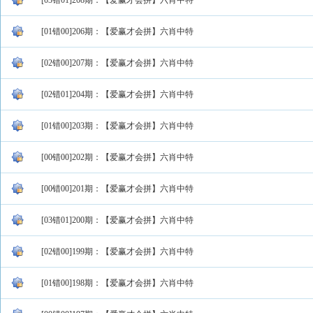
[03错01]208期：【爱赢才会拼】六肖中特
[01错00]206期：【爱赢才会拼】六肖中特
[02错00]207期：【爱赢才会拼】六肖中特
[02错01]204期：【爱赢才会拼】六肖中特
[01错00]203期：【爱赢才会拼】六肖中特
[00错00]202期：【爱赢才会拼】六肖中特
[00错00]201期：【爱赢才会拼】六肖中特
[03错01]200期：【爱赢才会拼】六肖中特
[02错00]199期：【爱赢才会拼】六肖中特
[01错00]198期：【爱赢才会拼】六肖中特