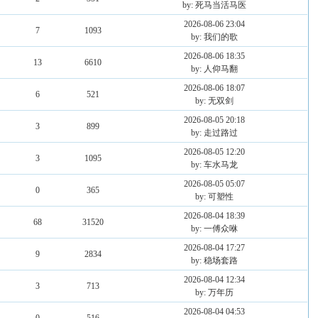
by: 死马当活马医
2026-08-06 23:04
7
1093
by: 我们的歌
2026-08-06 18:35
13
6610
by: 人仰马翻
2026-08-06 18:07
6
521
by: 无双剑
2026-08-05 20:18
3
899
by: 走过路过
2026-08-05 12:20
3
1095
by: 车水马龙
2026-08-05 05:07
0
365
by: 可塑性
2026-08-04 18:39
68
31520
by: 一傅众咻
2026-08-04 17:27
9
2834
by: 稳场套路
2026-08-04 12:34
3
713
by: 万年历
2026-08-04 04:53