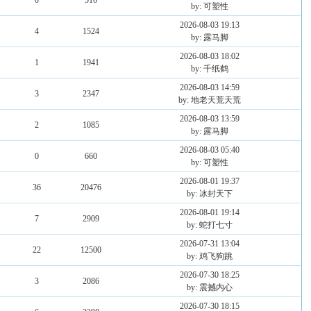
0
516
by: 可塑性
2026-08-03 19:13
4
1524
by: 露马脚
2026-08-03 18:02
1
1941
by: 千纸鹤
2026-08-03 14:59
3
2347
by: 地老天荒天荒
2026-08-03 13:59
2
1085
by: 露马脚
2026-08-03 05:40
0
660
by: 可塑性
2026-08-01 19:37
36
20476
by: 冰封天下
2026-08-01 19:14
7
2909
by: 蛇打七寸
2026-07-31 13:04
22
12500
by: 鸡飞狗跳
2026-07-30 18:25
3
2086
by: 震撼内心
2026-07-30 18:15