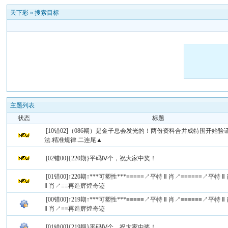
天下彩
»
搜索目标
主题列表
状态
标题
[10错02]（086期）是金子总会发光的！两份资料合并成特围开始
法.精准规律.二连尾▲
[02错00]{220期}平码Ⅳ个，祝大家中奖！
[01错00]↑220期↑***可塑性***≡≡≡≡≡↗平特 Ⅱ 肖↗≡≡≡≡≡≡↗平特 
Ⅱ 肖↗≡≡再造辉煌奇迹
[00错00]↑219期↑***可塑性***≡≡≡≡≡↗平特 Ⅱ 肖↗≡≡≡≡≡≡↗平特 
Ⅱ 肖↗≡≡再造辉煌奇迹
[01错00]{219期}平码Ⅳ个，祝大家中奖！