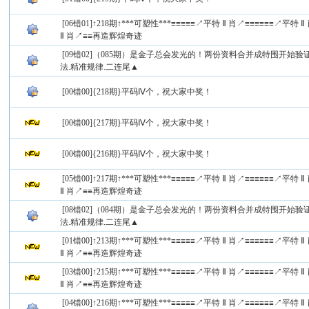
[06错01]↑218期↑***可塑性***≡≡≡≡≡↗平特 Ⅱ 肖↗≡≡≡≡≡≡↗平特 
Ⅱ 肖↗≡≡再造辉煌奇迹
[09错02]（085期）是金子总会发光的！两份资料合并成特围开始
法.精准规律.二连尾▲
[00错00]{218期}平码Ⅳ个，祝大家中奖！
[00错00]{217期}平码Ⅳ个，祝大家中奖！
[00错00]{216期}平码Ⅳ个，祝大家中奖！
[05错00]↑217期↑***可塑性***≡≡≡≡≡↗平特 Ⅱ 肖↗≡≡≡≡≡≡↗平特 
Ⅱ 肖↗≡≡再造辉煌奇迹
[08错02]（084期）是金子总会发光的！两份资料合并成特围开始
法.精准规律.二连尾▲
[01错00]↑213期↑***可塑性***≡≡≡≡≡↗平特 Ⅱ 肖↗≡≡≡≡≡≡↗平特 
Ⅱ 肖↗≡≡再造辉煌奇迹
[03错00]↑215期↑***可塑性***≡≡≡≡≡↗平特 Ⅱ 肖↗≡≡≡≡≡≡↗平特 
Ⅱ 肖↗≡≡再造辉煌奇迹
[04错00]↑216期↑***可塑性***≡≡≡≡≡↗平特 Ⅱ 肖↗≡≡≡≡≡≡↗平特 