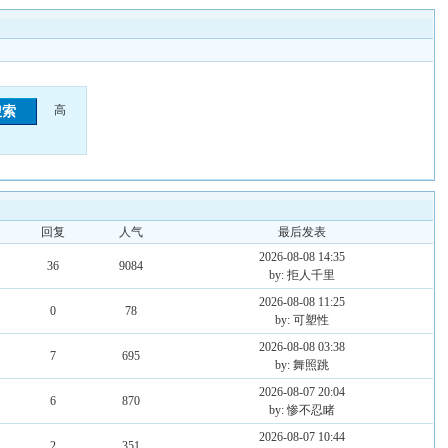
高
回复
人气
最后发表
2026-08-08 14:35
36
9084
by: 拒人千里
2026-08-08 11:25
0
78
by: 可塑性
2026-08-08 03:38
7
695
by: 舞照跳
2026-08-07 20:04
6
870
by: 惨不忍睹
2026-08-07 10:44
2
351