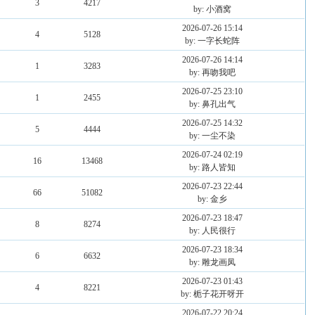
3
4217
by: 小酒窝
2026-07-26 15:14
4
5128
by: 一字长蛇阵
2026-07-26 14:14
1
3283
by: 再吻我吧
2026-07-25 23:10
1
2455
by: 鼻孔出气
2026-07-25 14:32
5
4444
by: 一尘不染
2026-07-24 02:19
16
13468
by: 路人皆知
2026-07-23 22:44
66
51082
by: 金乡
2026-07-23 18:47
8
8274
by: 人民很行
2026-07-23 18:34
6
6632
by: 雕龙画凤
2026-07-23 01:43
4
8221
by: 栀子花开呀开
2026-07-22 20:24