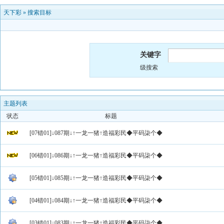
天下彩
»
搜索目标
关键字
级搜索
主题列表
状态
标题
[07错01]↓087期↓↑一龙一猪↑造福彩民◆平码柒个◆
[06错01]↓086期↓↑一龙一猪↑造福彩民◆平码柒个◆
[05错01]↓085期↓↑一龙一猪↑造福彩民◆平码柒个◆
[04错01]↓084期↓↑一龙一猪↑造福彩民◆平码柒个◆
[03错01]↓083期↓↑一龙一猪↑造福彩民◆平码柒个◆