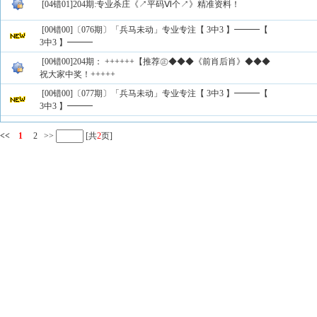
[04错01]204期:专业杀庄《↗平码Ⅵ个↗》精准资料！
[00错00]〔076期〕「兵马未动」专业专注【 3中3 】━━━【
3中3 】━━━
[00错00]204期： ++++++【推荐㊣◆◆◆《前肖后肖》◆◆◆
祝大家中奖！+++++
[00错00]〔077期〕「兵马未动」专业专注【 3中3 】━━━【
3中3 】━━━
<<
1
2
>>
[共
2
页]