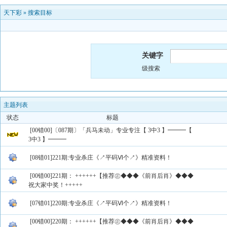
天下彩
»
搜索目标
关键字
级搜索
主题列表
状态
标题
[00错00]〔087期〕「兵马未动」专业专注【 3中3 】━━━【
3中3 】━━━
[08错01]221期:专业杀庄《↗平码Ⅵ个↗》精准资料！
[00错00]221期： ++++++【推荐㊣◆◆◆《前肖后肖》◆◆◆
祝大家中奖！+++++
[07错01]220期:专业杀庄《↗平码Ⅵ个↗》精准资料！
[00错00]220期： ++++++【推荐㊣◆◆◆《前肖后肖》◆◆◆