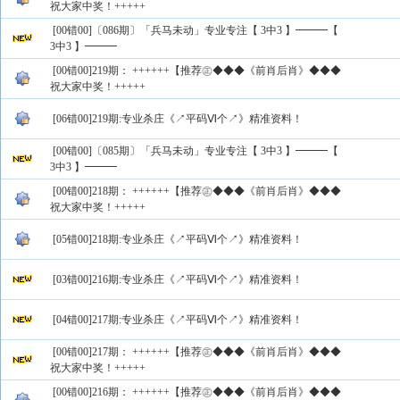
祝大家中奖！+++++
[00错00]〔086期〕「兵马未动」专业专注【 3中3 】━━━【
3中3 】━━━
[00错00]219期： ++++++【推荐㊣◆◆◆《前肖后肖》◆◆◆
祝大家中奖！+++++
[06错00]219期:专业杀庄《↗平码Ⅵ个↗》精准资料！
[00错00]〔085期〕「兵马未动」专业专注【 3中3 】━━━【
3中3 】━━━
[00错00]218期： ++++++【推荐㊣◆◆◆《前肖后肖》◆◆◆
祝大家中奖！+++++
[05错00]218期:专业杀庄《↗平码Ⅵ个↗》精准资料！
[03错00]216期:专业杀庄《↗平码Ⅵ个↗》精准资料！
[04错00]217期:专业杀庄《↗平码Ⅵ个↗》精准资料！
[00错00]217期： ++++++【推荐㊣◆◆◆《前肖后肖》◆◆◆
祝大家中奖！+++++
[00错00]216期： ++++++【推荐㊣◆◆◆《前肖后肖》◆◆◆