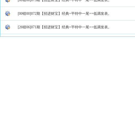
[00错00]073期【招进财宝】经典=平特中一尾==低调发表。
[00错00]072期【招进财宝】经典=平特中一尾==低调发表。
[26错06]071期【招进财宝】经典=平特中一尾==低调发表。