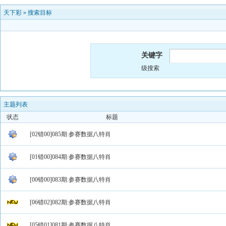
天下彩
»
搜索目标
关键字
级搜索
主题列表
状态
标题
[02错00]085期:参赛数据八特肖
[01错00]084期:参赛数据八特肖
[00错00]083期:参赛数据八特肖
[06错02]082期:参赛数据八特肖
[05错01]081期:参赛数据八特肖