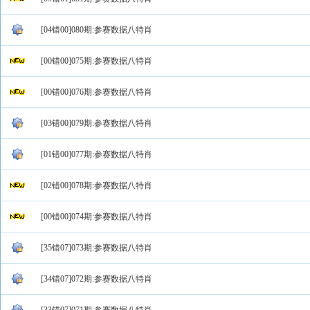
[04错00]080期:参赛数据八特肖
[00错00]075期:参赛数据八特肖
[00错00]076期:参赛数据八特肖
[03错00]079期:参赛数据八特肖
[01错00]077期:参赛数据八特肖
[02错00]078期:参赛数据八特肖
[00错00]074期:参赛数据八特肖
[35错07]073期:参赛数据八特肖
[34错07]072期:参赛数据八特肖