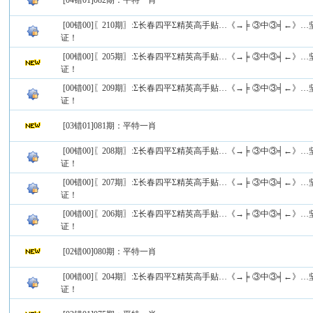
[04错01]082期：平特一肖
[00错00]〖210期〗:Σ长春四平Σ精英高手贴…《→╞ ③中③╡←》
证！
[00错00]〖205期〗:Σ长春四平Σ精英高手贴…《→╞ ③中③╡←》
证！
[00错00]〖209期〗:Σ长春四平Σ精英高手贴…《→╞ ③中③╡←》
证！
[03错01]081期：平特一肖
[00错00]〖208期〗:Σ长春四平Σ精英高手贴…《→╞ ③中③╡←》
证！
[00错00]〖207期〗:Σ长春四平Σ精英高手贴…《→╞ ③中③╡←》
证！
[00错00]〖206期〗:Σ长春四平Σ精英高手贴…《→╞ ③中③╡←》
证！
[02错00]080期：平特一肖
[00错00]〖204期〗:Σ长春四平Σ精英高手贴…《→╞ ③中③╡←》
证！