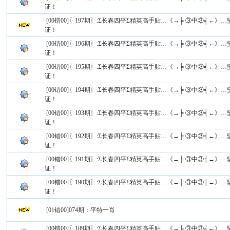
证！
[00错00]〖197期〗:Σ长春四平Σ精英高手贴…《→╞ ③中③╡←》
证！
[00错00]〖196期〗:Σ长春四平Σ精英高手贴…《→╞ ③中③╡←》
证！
[00错00]〖195期〗:Σ长春四平Σ精英高手贴…《→╞ ③中③╡←》
证！
[00错00]〖194期〗:Σ长春四平Σ精英高手贴…《→╞ ③中③╡←》
证！
[00错00]〖193期〗:Σ长春四平Σ精英高手贴…《→╞ ③中③╡←》
证！
[00错00]〖192期〗:Σ长春四平Σ精英高手贴…《→╞ ③中③╡←》
证！
[00错00]〖191期〗:Σ长春四平Σ精英高手贴…《→╞ ③中③╡←》
证！
[00错00]〖190期〗:Σ长春四平Σ精英高手贴…《→╞ ③中③╡←》
证！
[01错00]074期：平特一肖
[00错00]〖189期〗:Σ长春四平Σ精英高手贴…《→╞ ③中③╡←》