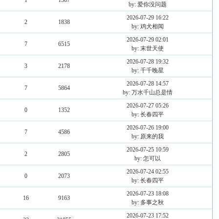
1
1367
by: 爱你没问题
2026-07-29 16:22
2
1838
by: 鸡犬相闻
2026-07-29 02:01
7
6515
by: 末世天使
2026-07-28 19:32
3
2178
by: 千千晚星
2026-07-28 14:57
7
5864
by: 万水千山总是情
2026-07-27 05:26
0
1352
by: 长春四平
2026-07-26 19:00
7
4586
by: 原来的我
2026-07-25 10:59
2
2805
by: 怎可以
2026-07-24 02:55
0
2073
by: 长春四平
2026-07-23 18:08
16
9163
by: 多事之秋
2026-07-23 17:52