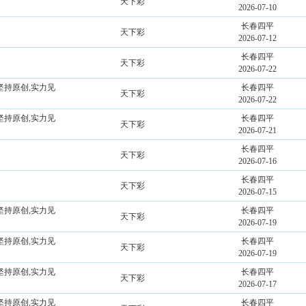
天下彩
2026-07-10
长春四平
天下彩
2026-07-12
长春四平
天下彩
2026-07-22
…坚持原创,实力见
长春四平
天下彩
2026-07-22
…坚持原创,实力见
长春四平
天下彩
2026-07-21
长春四平
天下彩
2026-07-16
长春四平
天下彩
2026-07-15
…坚持原创,实力见
长春四平
天下彩
2026-07-19
…坚持原创,实力见
长春四平
天下彩
2026-07-19
…坚持原创,实力见
长春四平
天下彩
2026-07-17
…坚持原创,实力见
长春四平