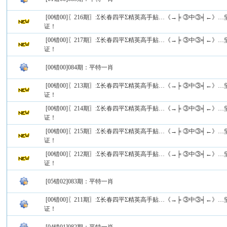
[00错00]〖216期〗:Σ长春四平Σ精英高手贴…《→╞ ③中③╡←》
证！
[00错00]〖217期〗:Σ长春四平Σ精英高手贴…《→╞ ③中③╡←》
证！
[00错00]084期：平特一肖
[00错00]〖213期〗:Σ长春四平Σ精英高手贴…《→╞ ③中③╡←》
证！
[00错00]〖214期〗:Σ长春四平Σ精英高手贴…《→╞ ③中③╡←》
证！
[00错00]〖215期〗:Σ长春四平Σ精英高手贴…《→╞ ③中③╡←》
证！
[00错00]〖212期〗:Σ长春四平Σ精英高手贴…《→╞ ③中③╡←》
证！
[05错02]083期：平特一肖
[00错00]〖211期〗:Σ长春四平Σ精英高手贴…《→╞ ③中③╡←》
证！