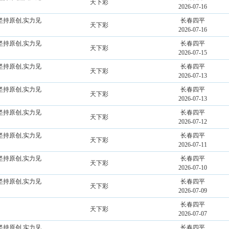
天下彩
2026-07-16
…坚持原创,实力见
长春四平
天下彩
2026-07-16
…坚持原创,实力见
长春四平
天下彩
2026-07-15
…坚持原创,实力见
长春四平
天下彩
2026-07-13
…坚持原创,实力见
长春四平
天下彩
2026-07-13
…坚持原创,实力见
长春四平
天下彩
2026-07-12
…坚持原创,实力见
长春四平
天下彩
2026-07-11
…坚持原创,实力见
长春四平
天下彩
2026-07-10
…坚持原创,实力见
长春四平
天下彩
2026-07-09
长春四平
天下彩
2026-07-07
…坚持原创,实力见
长春四平