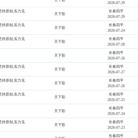
天下彩
2026-07-29
…坚持原创,实力见
长春四平
天下彩
2026-07-29
…坚持原创,实力见
长春四平
天下彩
2026-07-24
…坚持原创,实力见
长春四平
天下彩
2026-07-28
长春四平
天下彩
2026-07-26
…坚持原创,实力见
长春四平
天下彩
2026-07-27
…坚持原创,实力见
长春四平
天下彩
2026-07-26
…坚持原创,实力见
长春四平
天下彩
2026-07-25
长春四平
天下彩
2026-07-24
…坚持原创,实力见
长春四平
天下彩
2026-07-23
长春四平