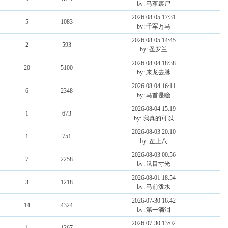
by: 马革裹尸
2026-08-05 17:31
5
1083
by: 千军万马
2026-08-05 14:45
2
593
by: 圣罗兰
2026-08-04 18:38
20
5100
by: 来龙去脉
2026-08-04 16:11
6
2348
by: 马首是瞻
2026-08-04 15:19
1
673
by: 我真的可以
2026-08-03 20:10
1
751
by: 左上八
2026-08-03 00:56
7
2258
by: 鼠目寸光
2026-08-01 18:54
3
1218
by: 马前泼水
2026-07-30 16:42
14
4324
by: 第一滴泪
2026-07-30 13:02