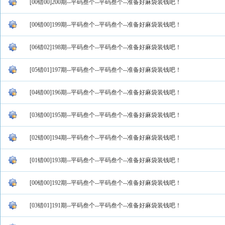
[00错00]200期--平码叁个--平码叁个--准备好麻袋装钱吧！
[00错00]199期--平码叁个--平码叁个--准备好麻袋装钱吧！
[06错02]198期--平码叁个--平码叁个--准备好麻袋装钱吧！
[05错01]197期--平码叁个--平码叁个--准备好麻袋装钱吧！
[04错00]196期--平码叁个--平码叁个--准备好麻袋装钱吧！
[03错00]195期--平码叁个--平码叁个--准备好麻袋装钱吧！
[02错00]194期--平码叁个--平码叁个--准备好麻袋装钱吧！
[01错00]193期--平码叁个--平码叁个--准备好麻袋装钱吧！
[00错00]192期--平码叁个--平码叁个--准备好麻袋装钱吧！
[03错01]191期--平码叁个--平码叁个--准备好麻袋装钱吧！