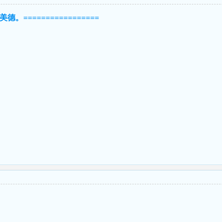
德。=================