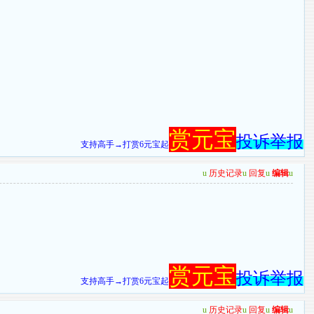
赏元宝
投诉举报
支持高手→打赏6元宝起
u
历史记录
u
回复
u
编辑
u
赏元宝
投诉举报
支持高手→打赏6元宝起
u
历史记录
u
回复
u
编辑
u