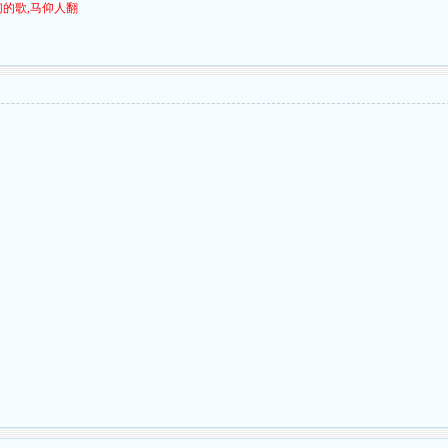
们的歌,马仰人翻