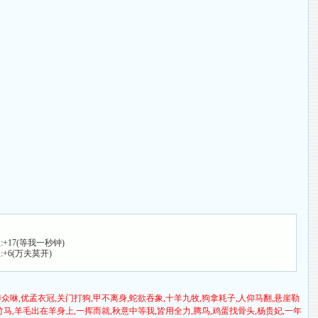
:+17(等我一秒钟)
:+6(万夫莫开)
傅众咻,优孟衣冠,关门打狗,甲不离身,蛇欲吞象,十羊九牧,狗拿耗子,人仰马翻,悬崖勒
竹马,羊毛出在羊身上,一挥而就,秋意中等我,皆用全力,腾鸟,鸡蛋找骨头,杨贵妃,一年