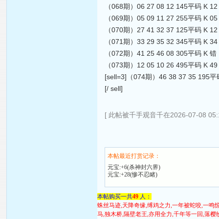
（068期）06 27 08 12 145平码 K 12
（069期）05 09 11 27 255平码 K 05
（070期）27 41 32 37 125平码 K 12
（071期）33 29 35 32 345平码 K 34
（072期）41 25 46 08 305平码 K 错
（073期）12 05 10 26 495平码 K 49
[sell=3]（074期）46 38 37 35 195
[/ sell]
[ 此帖被千手观音千在2026-07-08 05
本帖最近打赏记录：
元宝:+6(杀神封六界)
元宝:+28(惨不忍睹)
本帖购买一共
49
人：
蛛丝马迹,天降奇缘,缚鸡之力,一年被蛇咬,一鸣惊
马,独木桥,隔壁老王,亦用全力,千年等一回,落樱