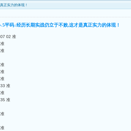
才是真正实力的体现！
观音千↖5平码↓经历长期实战仍立于不败,这才是真正实力的体现！
07 02 准
 准
 准
 准
 准
 准
 33 准
 准
 35 准
 准
 准