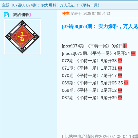
主题 :
[07错00]074期： 实力爆料，万人见证 ！《平特一尾》
楼主
发表于: 2026-07-08 04:13
【
电台情歌
】
[07错00]074期： 实力爆料，万
[post]074期:《平特一尾》9尾开
中
[/ post]073期:《平特一尾》4尾开34
中
072期:《平特一尾》8尾开38
中
071期:《平特一尾》1尾开31
中
070期:《平特一尾》7尾开17
中
069期:《平特一尾》5尾开05 35
中
068期:《平特一尾》2尾开12
中
067期:《平特一尾》9尾开39
中
[ 此帖被电台情歌在2026-07-08 04:13