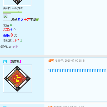
吉利平码坛好友
发帖
月入
十万
不是
梦
发贴:
0
元宝:
0
个
0
吉币:
元
贡献值:
1847
点
最近认证:
0 期
板凳
发表于: 2026-07-09 18:44
【
漂浮星
】
11111111111111111111111111111111111