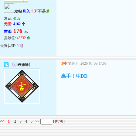
发帖
月入
十万
不是
梦
发贴:
4162
元宝:
4162
个
176
吉币:
元
贡献值:
43232
点
最近认证:
0 期
3楼
发表于: 2026-07-09 17:08
【
小丹妹妹
】
高手！牛DD
<<
1
2
3
4
5
>>
[共
7
页]