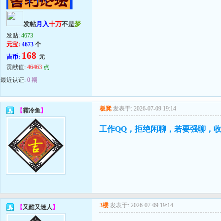
发帖
月入
十万
不是
梦
发贴:
4673
元宝:
4673
个
168
吉币:
元
贡献值:
46463
点
最近认证:
0 期
板凳
发表于: 2026-07-09 19:14
【
霜冷鱼
】
工作QQ，拒绝闲聊，若要强聊，
3楼
发表于: 2026-07-09 19:14
【
又酷又迷人
】