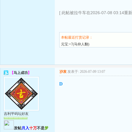
[ 此帖被拉牛车在2026-07-08 03:14重
本帖最近打赏记录：
元宝:+7(马仰人翻)
沙发
发表于: 2026-07-09 13:07
【
马上成功
】
D
吉利平码坛好友
发帖
月入
十万
不是
梦