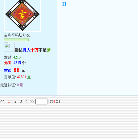
11
吉利平码坛好友
发帖
月入
十万
不是
梦
发贴:
4215
元宝:
4215
个
88
吉币:
元
贡献值:
42581
点
最近认证:
0 期
<<
1
2
3
4
>>
[共
4
页]