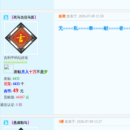
板凳
发表于: 2026-07-09 15:59
【
死马当活马医
】
无====私====奉====献====者==
吉利平码坛好友
发帖
月入
十万
不是
梦
发贴:
4435
元宝:
4435
个
49
吉币:
元
贡献值:
44367
点
最近认证:
0 期
3楼
发表于: 2026-07-09 15:27
【
悬崖勒马
】